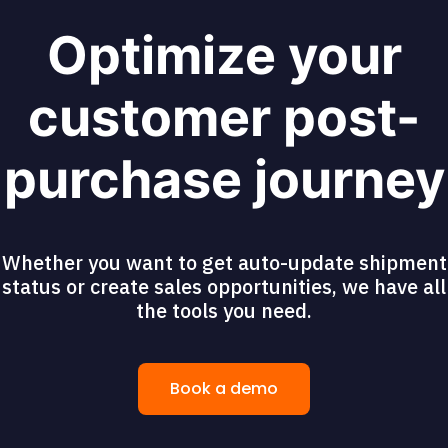
Optimize your
customer post-
purchase journey
Whether you want to get auto-update shipment
status or create sales opportunities, we have all
the tools you need.
Book a demo