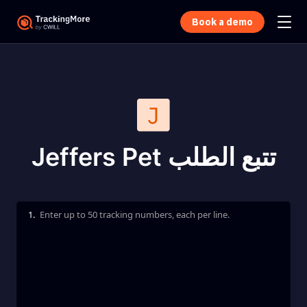
Book a demo
Jeffers Pet تتبع الطلب
1.
Enter up to 50 tracking numbers, each per line.