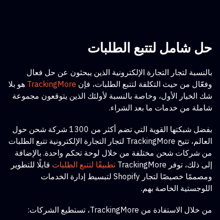
حل شامل لتتبع الطلبات
بالنسبة لتجار التجارة الإلكترونية الذين يبحثون عن حل فعال
وفعّال من حيث التكلفة لتتبع الطلبات،
فإن
TrackingMore
هو بلا
شك الخيار الأول، وخاصة بالنسبة لأولئك الذين يتوقعون مجموعة
شاملة من خدمات ما بعد الشراء.
بفضل شبكتها القوية التي تضم أكثر من 1300 شركة شحن حول
العالم، تتيح TrackingMore لتجار التجارة الإلكترونية تتبع الطلبات
من شركات شحن مختلفة من خلال لوحة تحكم واحدة. بالإضافة
إلى ذلك، توفر TrackingMore
تطبيقًا لتتبع الطلبات
قابلًا للتطوير
ومصممًا خصيصًا لتجار Shopify لتبسيط إدارة الخدمات
اللوجستية الخاصة بهم.
من خلال الاستفادة من TrackingMore، تستطيع الشركات: