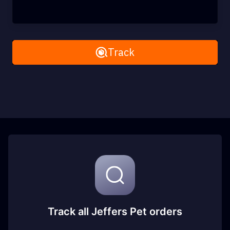
Remove All
Track
Track all Jeffers Pet orders