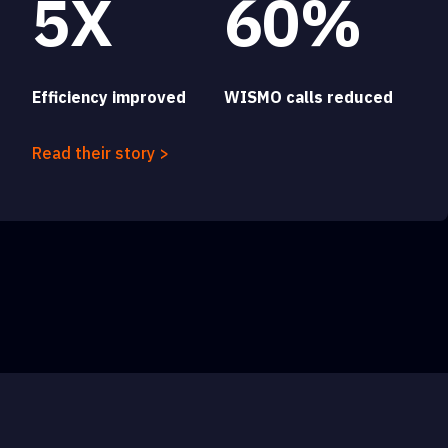
5X
60%
Efficiency improved
WISMO calls reduced
Read their story >