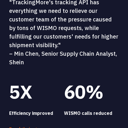
"TrackingMore's tracking API has
everything we need to relieve our
customer team of the pressure caused
by tons of WISMO requests, while
fulfilling our customers' needs for higher
shipment visibility."
– Min Chen, Senior Supply Chain Analyst,
Shein
5X
60%
Efficiency improved
WISMO calls reduced