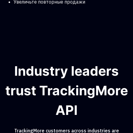
Увеличьте повторные продажи
Industry leaders
trust TrackingMore
API
TrackingMore customers across industries are