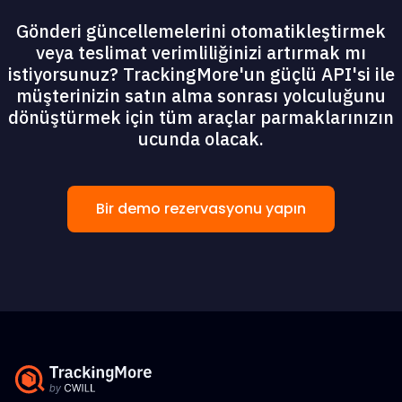
Gönderi güncellemelerini otomatikleştirmek
veya teslimat verimliliğinizi artırmak mı
istiyorsunuz? TrackingMore'un güçlü API'si ile
müşterinizin satın alma sonrası yolculuğunu
dönüştürmek için tüm araçlar parmaklarınızın
ucunda olacak.
Bir demo rezervasyonu yapın