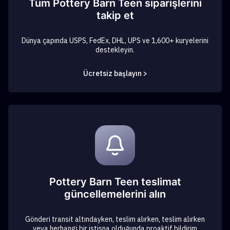
Tüm Pottery Barn Teen siparişlerini
takip et
Dünya çapında USPS, FedEx, DHL, UPS ve 1,600+ kuryelerini
destekleyin.
Ücretsiz başlayın >
Pottery Barn Teen teslimat
güncellemelerini alın
Gönderi transit altındayken, teslim alırken, teslim alırken
veya herhangi bir istisna olduğunda proaktif bildirim