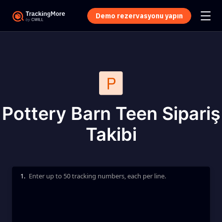
Demo rezervasyonu yapın
Pottery Barn Teen Sipariş
Takibi
1.
Enter up to 50 tracking numbers, each per line.