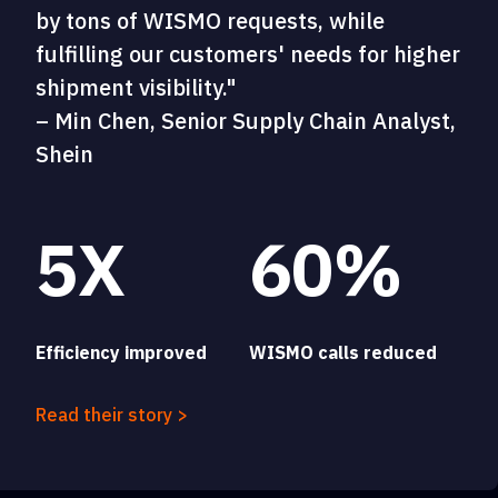
by tons of WISMO requests, while
fulfilling our customers' needs for higher
shipment visibility."
– Min Chen, Senior Supply Chain Analyst,
Shein
5X
60%
Efficiency improved
WISMO calls reduced
Read their story >