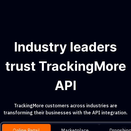
Industry leaders
trust TrackingMore
API
TrackingMore customers across industries are
transforming their businesses with the API integration.
Online Retail
Marketplace
Dropshipp