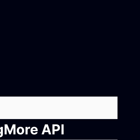
ngMore API