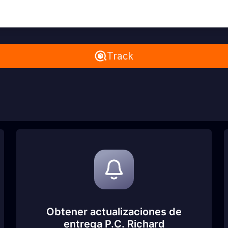
Remove All
Track
Obtener actualizaciones de
entrega P.C. Richard