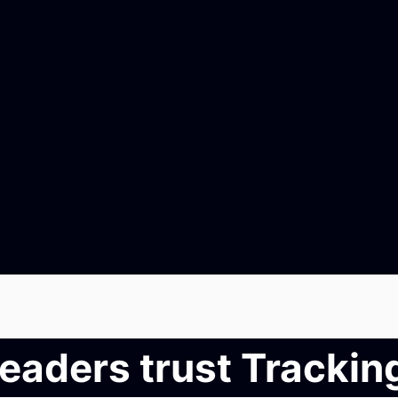
leaders trust Tracki