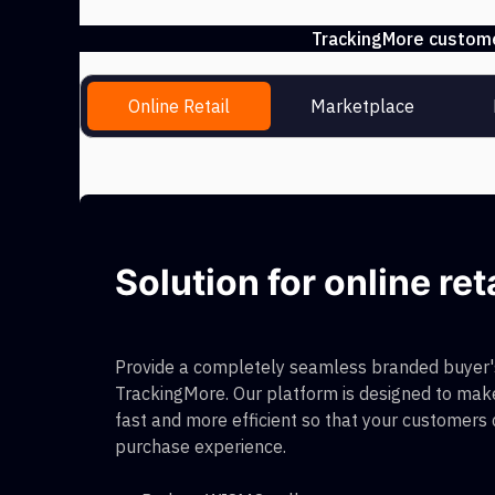
TrackingMore customer
Online Retail
Marketplace
Solution for online ret
Provide a completely seamless branded buyer's
TrackingMore. Our platform is designed to make
fast and more efficient so that your customers
purchase experience.