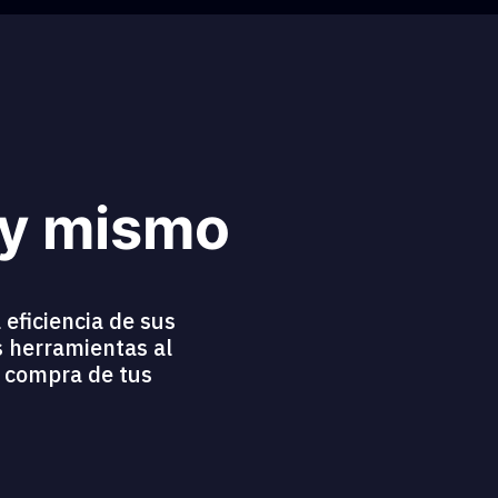
oy mismo
 eficiencia de sus
s herramientas al
a compra de tus