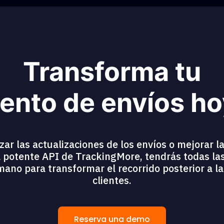
Transforma tu
ento de envíos h
r las actualizaciones de los envíos o mejorar la
 potente API de TrackingMore, tendrás todas la
mano para transformar el recorrido posterior a l
clientes.
Reserva una demo