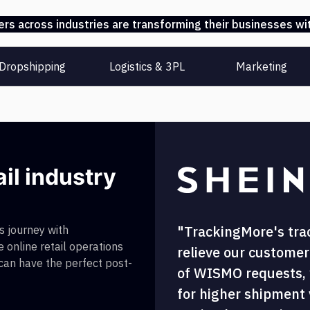
s across industries are transforming their businesses wit
Dropshipping
Logistics & 3PL
Marketing
ail industry
"TrackingMore's tra
 journey with
 online retail operations
relieve our customer
 can have the perfect post-
of WISMO requests, w
for higher shipment vi