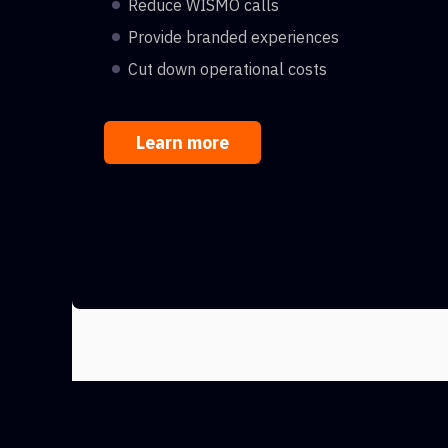
Reduce WISMO calls
Provide branded experiences
Cut down operational costs
Learn more