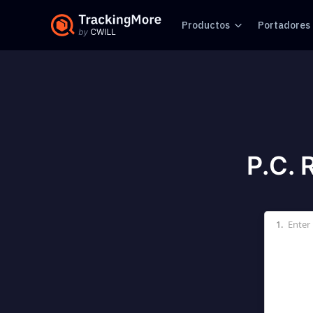
Productos
Portadores
P.C. 
1.
Enter 