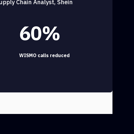
upply Chain Analyst, Shein
60%
WISMO calls reduced