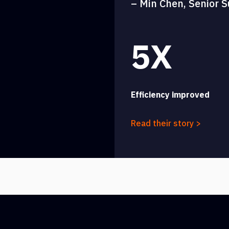
– Min Chen, Senior S
5X
Efficiency improved
Read their story >