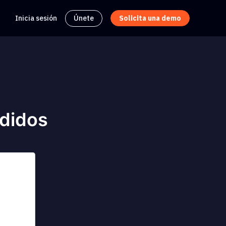
Inicia sesión
Únete
Solicita una demo
edidos