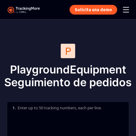
Solicita una demo
PlaygroundEquipment
Seguimiento de pedidos
1.
Enter up to 50 tracking numbers, each per line.