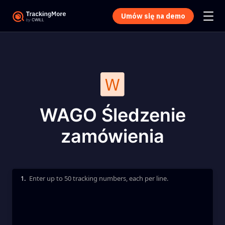
Umów się na demo
WAGO Śledzenie
zamówienia
1.
Enter up to 50 tracking numbers, each per line.