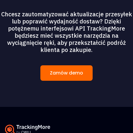
Chcesz zautomatyzować aktualizacje przesyłek
lub poprawić wydajność dostaw? Dzięki
potężnemu interfejsowi API TrackingMore
będziesz mieć wszystkie narzędzia na
wyciągnięcie ręki, aby przekształcić podróż
klienta po zakupie.
Zamów demo