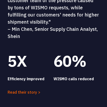
customer team of the pressure caused
by tons of WISMO requests, while
fulfilling our customers' needs for higher
shipment visibility."
– Min Chen, Senior Supply Chain Analyst,
Shein
5X
60%
Efficiency improved
WISMO calls reduced
Read their story >