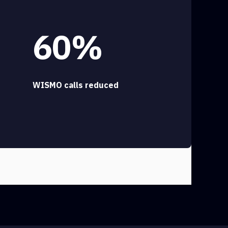
60%
WISMO calls reduced