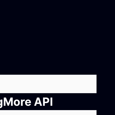
ngMore API