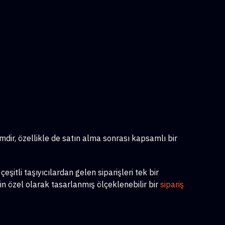
imdir, özellikle de satın alma sonrası kapsamlı bir
itli taşıyıcılardan gelen siparişleri tek bir
in özel olarak tasarlanmış ölçeklenebilir bir
sipariş