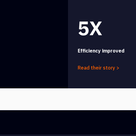
5X
Efficiency improved
Read their story >