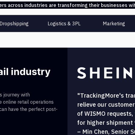
s across industries are transforming their businesses wit
Dropshipping
Logistics & 3PL
Marketing
ail industry
"TrackingMore's tra
 journey with
 online retail operations
relieve our customer
 can have the perfect post-
of WISMO requests, w
for higher shipment vi
– Min Chen, Senior S