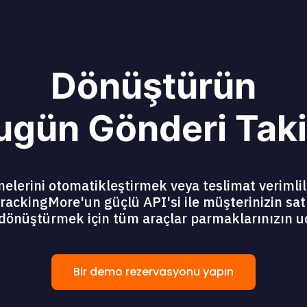
Dönüştürün
ugün Gönderi Taki
lerini otomatikleştirmek veya teslimat verimlil
rackingMore'un güçlü API'si ile müşterinizin sat
dönüştürmek için tüm araçlar parmaklarınızın u
Bir demo rezervasyonu yapın