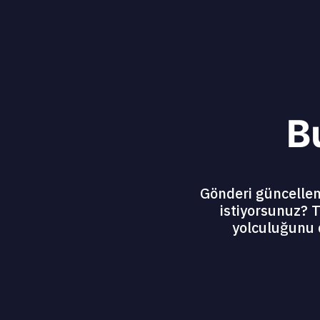
B
Gönderi güncelleme
istiyorsunuz? T
yolculuğunu 