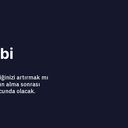
bi
iğinizi artırmak mı
ın alma sonrası
cunda olacak.