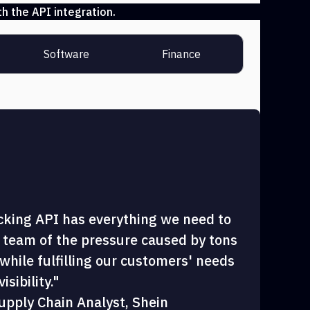
h the API integration.
Software
Finance
cking API has everything we need to
 team of the pressure caused by tons
hile fulfilling our customers' needs
sibility."
upply Chain Analyst, Shein