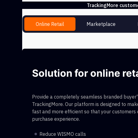
TrackingMore customer
Online Retail
Marketplace
Solution for online ret
Provide a completely seamless branded buyer's
TrackingMore. Our platform is designed to make
fast and more efficient so that your customers
purchase experience.
Reduce WISMO calls