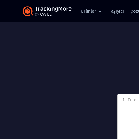
Ürünler
Taşıyıcı
Çöz
1.
Enter 