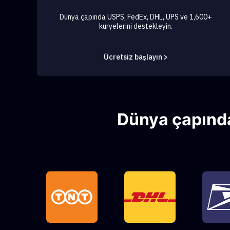
Dünya çapında USPS, FedEx, DHL, UPS ve 1,600+
kuryelerini destekleyin.
Ücretsiz başlayın >
Dünya çapında