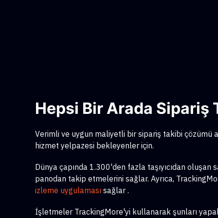
Hepsi Bir Arada Sipari
Verimli ve uygun maliyetli bir sipariş takibi çözümü ar
hizmet yelpazesi bekleyenler için.
Dünya çapında 1.300'den fazla taşıyıcıdan oluşan sağl
panodan takip etmelerini sağlar. Ayrıca, TrackingMore
izleme uygulaması
sağlar
.
İşletmeler TrackingMore'yi kullanarak şunları yapabi