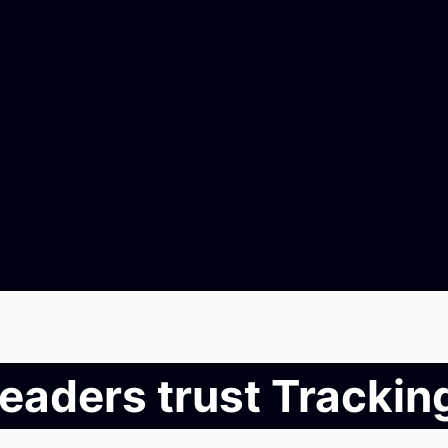
leaders trust Tracki