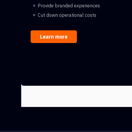
Provide branded experiences
Cut down operational costs
Learn more