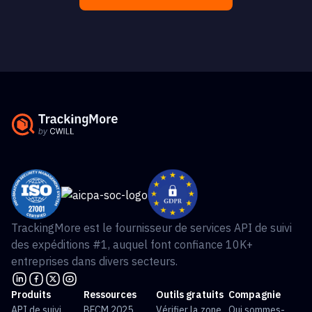
TrackingMore est le fournisseur de services API de suivi
des expéditions #1, auquel font confiance 10K+
entreprises dans divers secteurs.
Produits
Ressources
Outils gratuits
Compagnie
API de suivi
BFCM 2025
Vérifier la zone
Qui sommes-