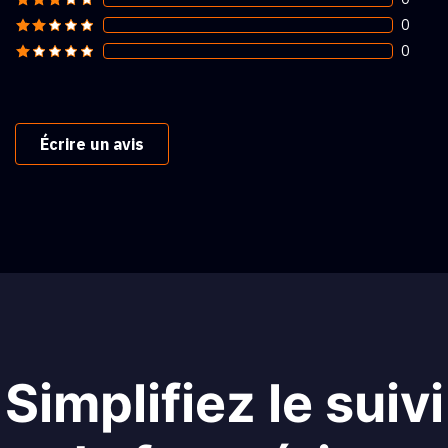
0
0
Écrire un avis
Simplifiez le suivi