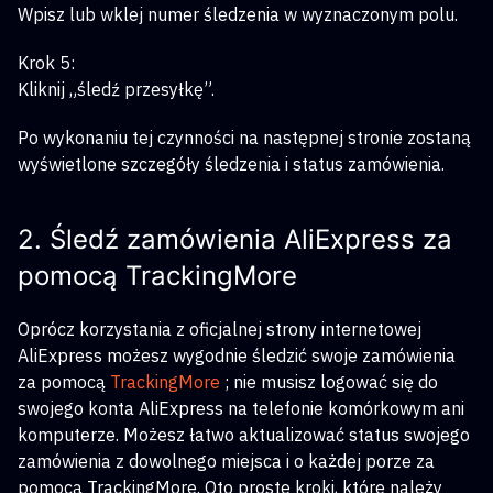
Wpisz lub wklej numer śledzenia w wyznaczonym polu.
Krok 5:
Kliknij „śledź przesyłkę”.
Po wykonaniu tej czynności na następnej stronie zostaną
wyświetlone szczegóły śledzenia i status zamówienia.
2. Śledź zamówienia AliExpress za
pomocą TrackingMore
Oprócz korzystania z oficjalnej strony internetowej
AliExpress możesz wygodnie śledzić swoje zamówienia
za pomocą
TrackingMore
; nie musisz logować się do
swojego konta AliExpress na telefonie komórkowym ani
komputerze. Możesz łatwo aktualizować status swojego
zamówienia z dowolnego miejsca i o każdej porze za
pomocą TrackingMore. Oto proste kroki, które należy