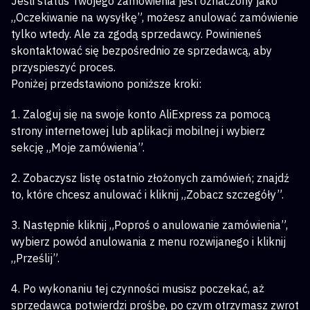
Jeśli status Twojego zamówienia jest oznaczony jako
„Oczekiwanie na wysyłkę”, możesz anulować zamówienie
tylko wtedy. Ale za zgodą sprzedawcy. Powinieneś
skontaktować się bezpośrednio ze sprzedawcą, aby
przyspieszyć proces.
Poniżej przedstawiono poniższe kroki:
1. Zaloguj się na swoje konto AliExpress za pomocą
strony internetowej lub aplikacji mobilnej i wybierz
sekcję „Moje zamówienia”.
2. Zobaczysz listę ostatnio złożonych zamówień; znajdź
to, które chcesz anulować i kliknij „Zobacz szczegóły”.
3. Następnie kliknij „Poproś o anulowanie zamówienia”,
wybierz powód anulowania z menu rozwijanego i kliknij
„Prześlij”.
4. Po wykonaniu tej czynności musisz poczekać, aż
sprzedawca potwierdzi prośbę, po czym otrzymasz zwrot