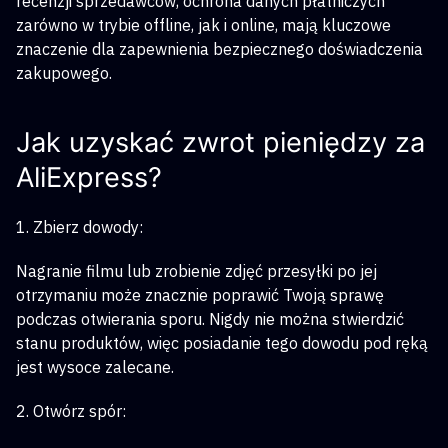
recenzji sprzedawców, ochrona danych płatniczych
zarówno w trybie offline, jak i online, mają kluczowe
znaczenie dla zapewnienia bezpiecznego doświadczenia
zakupowego.
Jak uzyskać zwrot pieniędzy za
AliExpress?
1. Zbierz dowody:
Nagranie filmu lub zrobienie zdjęć przesyłki po jej
otrzymaniu może znacznie poprawić Twoją sprawę
podczas otwierania sporu. Nigdy nie można stwierdzić
stanu produktów, więc posiadanie tego dowodu pod ręką
jest wysoce zalecane.
2. Otwórz spór: