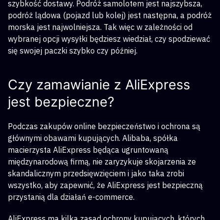
szybkość dostawy. Podróż samolotem jest najszybsza,
podróż lądowa (pojazd lub kolej) jest następna, a podróż
morska jest najwolniejsza. Tak więc w zależności od
wybranej opcji wysyłki będziesz wiedział, czy spodziewać
się swojej paczki szybko czy później.
Czy zamawianie z AliExpress
jest bezpieczne?
Podczas zakupów online bezpieczeństwo i ochrona są
głównymi obawami kupujących. Alibaba, spółka
macierzysta AliExpress będąca ugruntowaną
międzynarodową firmą, nie zaryzykuje skojarzenia ze
skandalicznym przedsięwzięciem i jako taka zrobi
wszystko, aby zapewnić, że AliExpress jest bezpieczną
przystanią dla działań e-commerce.
AliExpress ma kilka zasad ochrony kupujących, których