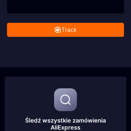
Remove All
Track
Śledź wszystkie zamówienia
AliExpress