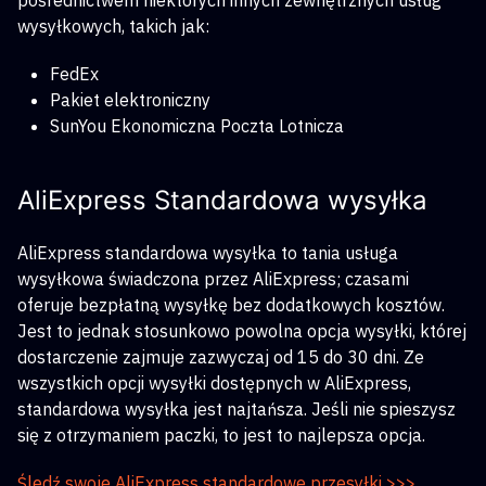
pośrednictwem niektórych innych zewnętrznych usług
wysyłkowych, takich jak:
FedEx
Pakiet elektroniczny
SunYou Ekonomiczna Poczta Lotnicza
AliExpress Standardowa wysyłka
AliExpress standardowa wysyłka to tania usługa
wysyłkowa świadczona przez AliExpress; czasami
oferuje bezpłatną wysyłkę bez dodatkowych kosztów.
Jest to jednak stosunkowo powolna opcja wysyłki, której
dostarczenie zajmuje zazwyczaj od 15 do 30 dni. Ze
wszystkich opcji wysyłki dostępnych w AliExpress,
standardowa wysyłka jest najtańsza. Jeśli nie spieszysz
się z otrzymaniem paczki, to jest to najlepsza opcja.
Śledź swoje AliExpress standardowe przesyłki >>>