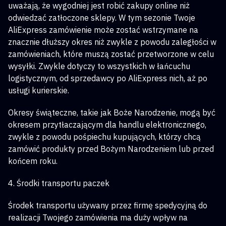
uważają, że wygodniej jest robić zakupy online niż
odwiedzać zatłoczone sklepy. W tym sezonie Twoje
AliExpress zamówienie może zostać wstrzymane na
znacznie dłuższy okres niż zwykle z powodu zaległości w
zamówieniach, które muszą zostać przetworzone w celu
wysyłki. Zwykle dotyczy to wszystkich w łańcuchu
logistycznym, od sprzedawcy po AliExpress nich, aż po
usługi kurierskie.
Okresy świąteczne, takie jak Boże Narodzenie, mogą być
okresem przytłaczającym dla handlu elektronicznego,
zwykle z powodu pośpiechu kupujących, którzy chcą
zamówić produkty przed Bożym Narodzeniem lub przed
końcem roku.
4. Środki transportu paczek
Środek transportu używany przez firmę spedycyjną do
realizacji Twojego zamówienia ma duży wpływ na