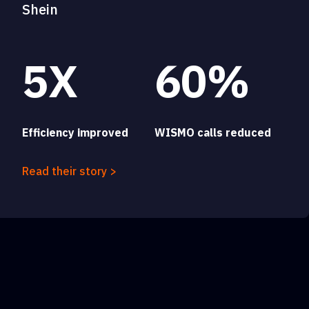
Shein
5X
60%
Efficiency improved
WISMO calls reduced
Read their story >