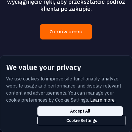
wyciągnięcie ręki, aby przekształcić podróż
klienta po zakupie.
Zamów demo
We value your privacy
We use cookies to improve site functionality, analyze
website usage and performance, and display relevant
content and advertisements. You can manage your
cookie preferences by Cookie Settings.
Learn more.
Accept All
Cookie Settings
TrackingMore jest #1 dostawcą usług API do śledzenia