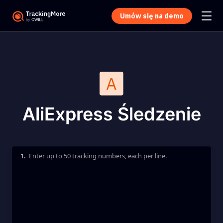
Umów się na demo
AliExpress Śledzenie
1.
Enter up to 50 tracking numbers, each per line.