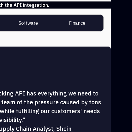
h the API integration.
Software
Finance
cking API has everything we need to
 team of the pressure caused by tons
hile fulfilling our customers' needs
sibility."
upply Chain Analyst, Shein