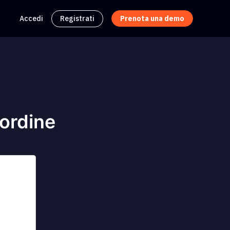
Accedi
Registrati
Prenota una demo
'ordine