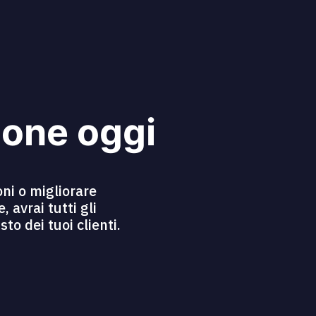
ione oggi
ni o migliorare
 avrai tutti gli
o dei tuoi clienti.