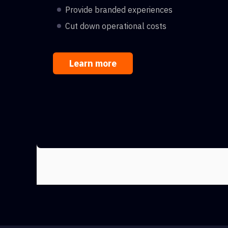
Provide branded experiences
Cut down operational costs
Learn more