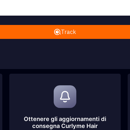
Remove All
Track
Ottenere gli aggiornamenti di
consegna Curlyme Hair