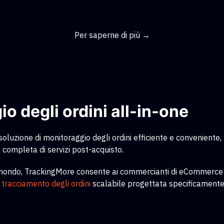
Per saperne di più →
o degli ordini all-in-one
luzione di monitoraggio degli ordini efficiente e conveniente,
completa di servizi post-acquisto.
il mondo, TrackingMore consente ai commercianti di eCommerce di 
i tracciamento degli ordini
scalabile
progettata specificamente 