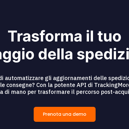
Trasforma il tuo
ggio della spediz
di automatizzare gli aggiornamenti delle spedizio
lle consegne? Con la potente API di TrackingMore,
a di mano per trasformare il percorso post-acquist
Prenota una demo