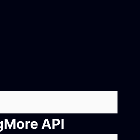
ngMore API