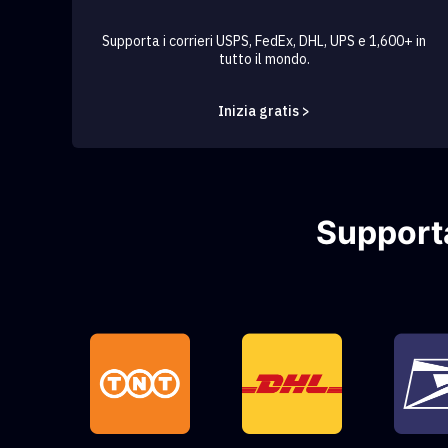
Supporta i corrieri USPS, FedEx, DHL, UPS e 1,600+ in
tutto il mondo.
Inizia gratis >
Supporta