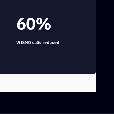
60%
WISMO calls reduced