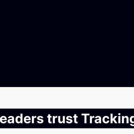
leaders trust Tracki