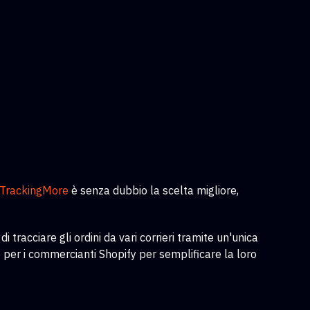
TrackingMore
è senza dubbio la scelta migliore,
tracciare gli ordini da vari corrieri tramite un'unica
per i commercianti Shopify per semplificare la loro