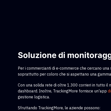
Soluzione di monitoraggi
Per i commercianti di e-commerce che cercano una so
soprattutto per coloro che si aspettano una gamma 
Con una solida rete di oltre 1.300 corrieri in tutto 
dashboard. Inoltre, TrackingMore fornisce un'app
d
gestione logistica.
Sfruttando TrackingMore, le aziende possono: