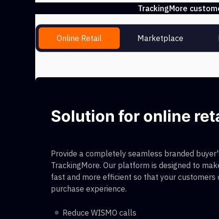
TrackingMore customer
Online Retail
Marketplace
Solution for online ret
Provide a completely seamless branded buyer's
TrackingMore. Our platform is designed to make
fast and more efficient so that your customers
purchase experience.
Reduce WISMO calls