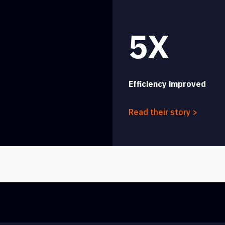
5X
Efficiency improved
Read their story >