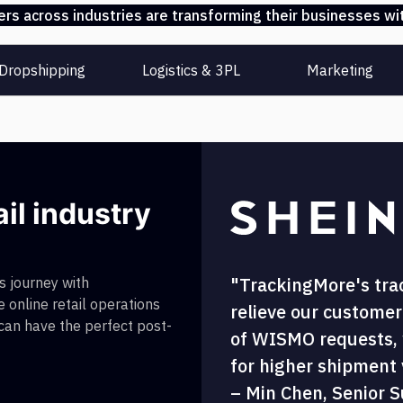
s across industries are transforming their businesses wit
Dropshipping
Logistics & 3PL
Marketing
ail industry
"TrackingMore's tra
 journey with
 online retail operations
relieve our customer
 can have the perfect post-
of WISMO requests, w
for higher shipment vi
– Min Chen, Senior S