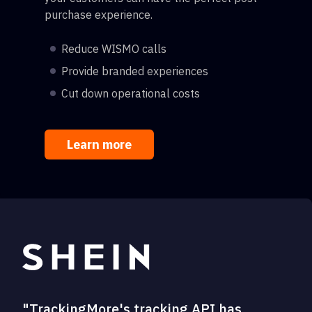
purchase experience.
Reduce WISMO calls
Provide branded experiences
Cut down operational costs
Learn more
"TrackingMore's tracking API has