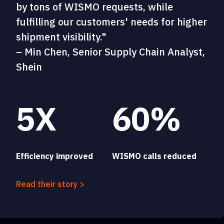
by tons of WISMO requests, while
fulfilling our customers' needs for higher
shipment visibility."
– Min Chen, Senior Supply Chain Analyst,
Shein
5X
60%
Efficiency improved
WISMO calls reduced
Read their story >