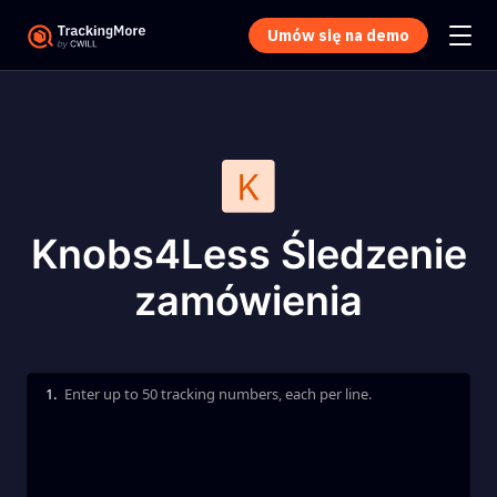
Umów się na demo
Knobs4Less Śledzenie
zamówienia
1.
Enter up to 50 tracking numbers, each per line.