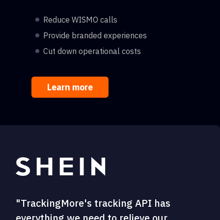
Reduce WISMO calls
Provide branded experiences
Cut down operational costs
Learn more
"TrackingMore's tracking API has
everything we need to relieve our