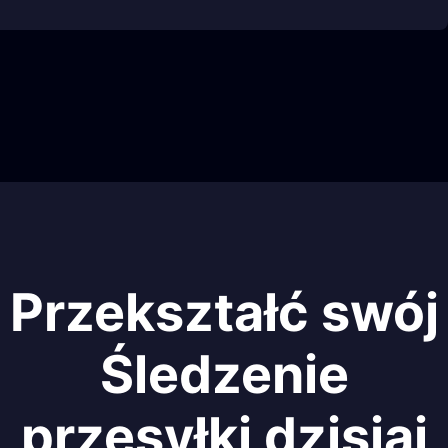
Przekształć swój
Śledzenie
przesyłki dzisiaj