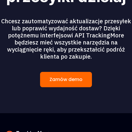
Chcesz zautomatyzować aktualizacje przesyłek
lub poprawić wydajność dostaw? Dzięki
potężnemu interfejsowi API TrackingMore
będziesz mieć wszystkie narzędzia na
wyciągnięcie ręki, aby przekształcić podróż
klienta po zakupie.
Zamów demo