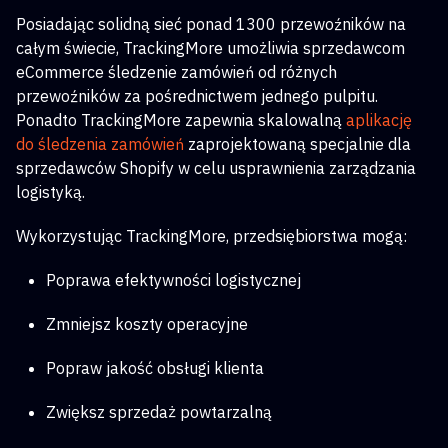
Posiadając solidną sieć ponad 1300 przewoźników na
całym świecie, TrackingMore umożliwia sprzedawcom
eCommerce śledzenie zamówień od różnych
przewoźników za pośrednictwem jednego pulpitu.
Ponadto TrackingMore zapewnia skalowalną
aplikację
do śledzenia zamówień
zaprojektowaną specjalnie dla
sprzedawców Shopify w celu usprawnienia zarządzania
logistyką.
Wykorzystując TrackingMore, przedsiębiorstwa mogą:
Poprawa efektywności logistycznej
Zmniejsz koszty operacyjne
Popraw jakość obsługi klienta
Zwiększ sprzedaż powtarzalną