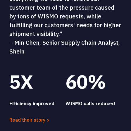
customer team of the pressure caused
by tons of WISMO requests, while
fulfilling our customers' needs for higher
shipment visibility."
– Min Chen, Senior Supply Chain Analyst,
Shein
5X
60%
Efficiency improved
WISMO calls reduced
Read their story >