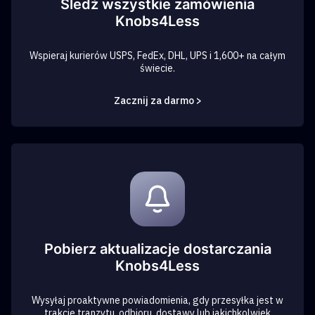
Śledź wszystkie zamówienia
Knobs4Less
Wspieraj kurierów USPS, FedEx, DHL, UPS i 1,600+ na całym
świecie.
Zacznij za darmo >
Pobierz aktualizacje dostarczania
Knobs4Less
Wysyłaj proaktywne powiadomienia, gdy przesyłka jest w
trakcie tranzytu, odbioru, dostawy lub jakichkolwiek