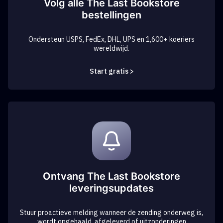
Volg alle The Last Bookstore
bestellingen
Ondersteun USPS, FedEx, DHL, UPS en 1,600+ koeriers
wereldwijd.
Start gratis >
Ontvang The Last Bookstore
leveringsupdates
Stuur proactieve melding wanneer de zending onderweg is,
wordt opgehaald, afgeleverd of uitzonderingen