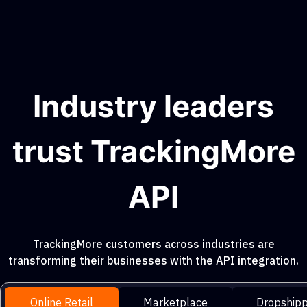
Industry leaders
trust TrackingMore
API
TrackingMore customers across industries are
transforming their businesses with the API integration.
Online Retail
Marketplace
Dropshipp