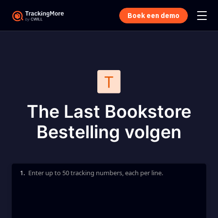
Boek een demo
The Last Bookstore
Bestelling volgen
1.
Enter up to 50 tracking numbers, each per line.