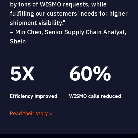
by tons of WISMO requests, while
fulfilling our customers' needs for higher
shipment visibility."
– Min Chen, Senior Supply Chain Analyst,
Shein
5X
60%
Efficiency improved
WISMO calls reduced
Read their story >