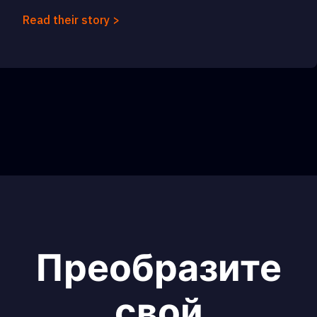
Read their story >
Преобразите
свой