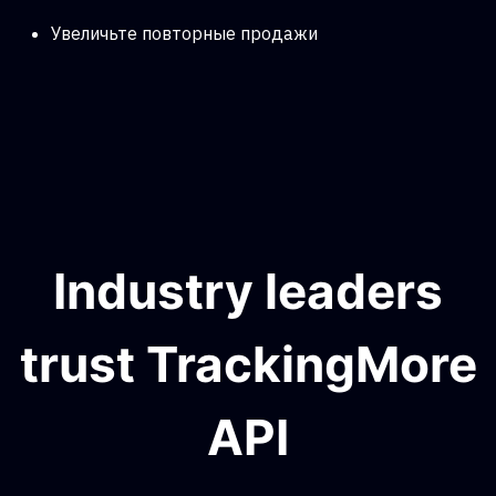
Увеличьте повторные продажи
Industry leaders
trust TrackingMore
API