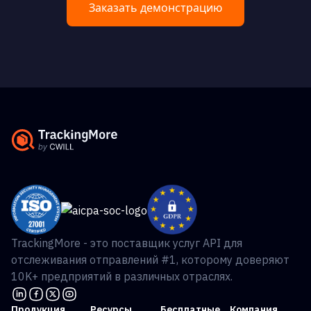
Заказать демонстрацию
TrackingMore - это поставщик услуг API для
отслеживания отправлений #1, которому доверяют
10K+ предприятий в различных отраслях.
Продукция
Ресурсы
Бесплатные
Компания