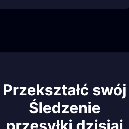
Przekształć swój
Śledzenie
przesyłki dzisiaj