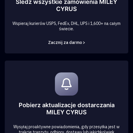
Śledź wszystkie zamówienia MILEY
CYRUS
Wspieraj kurierów USPS, FedEx, DHL, UPS i 1,600+ na całym
świecie.
Zacznij za darmo >
Pobierz aktualizacje dostarczania
MILEY CYRUS
Wysyłaj proaktywne powiadomienia, gdy przesyłka jest w
trakcie tranzytu, odbioru, dostawy lub jakichkolwiek