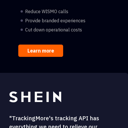
Reduce WISMO calls
Provide branded experiences
Cut down operational costs
Learn more
"TrackingMore's tracking API has
everything we need to relieve our