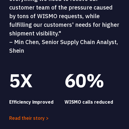
customer team of the pressure caused
by tons of WISMO requests, while
fulfilling our customers' needs for higher
shipment visibility."
– Min Chen, Senior Supply Chain Analyst,
Shein
5X
60%
Efficiency improved
WISMO calls reduced
Read their story >