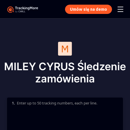
Umów się na demo
MILEY CYRUS Śledzenie
zamówienia
1.
Enter up to 50 tracking numbers, each per line.