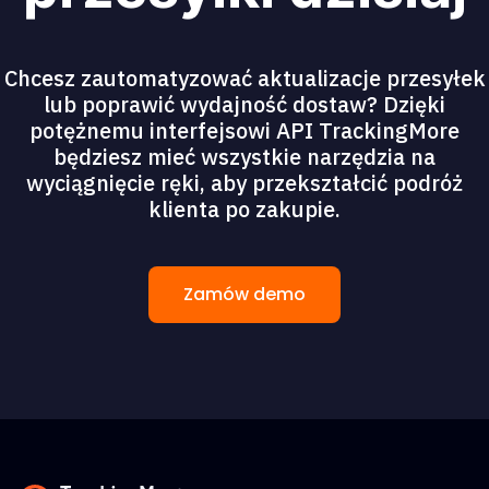
Chcesz zautomatyzować aktualizacje przesyłek
lub poprawić wydajność dostaw? Dzięki
potężnemu interfejsowi API TrackingMore
będziesz mieć wszystkie narzędzia na
wyciągnięcie ręki, aby przekształcić podróż
klienta po zakupie.
Zamów demo