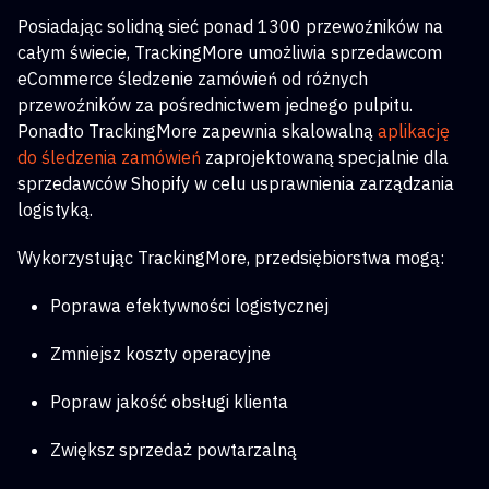
Posiadając solidną sieć ponad 1300 przewoźników na
całym świecie, TrackingMore umożliwia sprzedawcom
eCommerce śledzenie zamówień od różnych
przewoźników za pośrednictwem jednego pulpitu.
Ponadto TrackingMore zapewnia skalowalną
aplikację
do śledzenia zamówień
zaprojektowaną specjalnie dla
sprzedawców Shopify w celu usprawnienia zarządzania
logistyką.
Wykorzystując TrackingMore, przedsiębiorstwa mogą:
Poprawa efektywności logistycznej
Zmniejsz koszty operacyjne
Popraw jakość obsługi klienta
Zwiększ sprzedaż powtarzalną