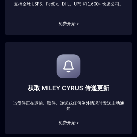
支持全球 USPS、FedEx、DHL、UPS 和 1,600+ 快递公司。
免费开始 >
获取 MILEY CYRUS 传递更新
当货件正在运输、取件、递送或任何例外情况时发送主动通
知
免费开始 >