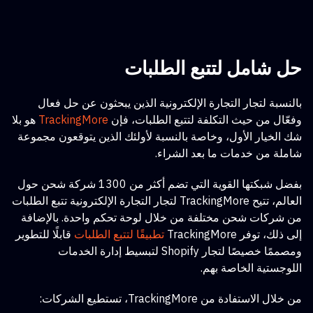
حل شامل لتتبع الطلبات
بالنسبة لتجار التجارة الإلكترونية الذين يبحثون عن حل فعال
وفعّال من حيث التكلفة لتتبع الطلبات،
فإن
TrackingMore
هو بلا
شك الخيار الأول، وخاصة بالنسبة لأولئك الذين يتوقعون مجموعة
شاملة من خدمات ما بعد الشراء.
بفضل شبكتها القوية التي تضم أكثر من 1300 شركة شحن حول
العالم، تتيح TrackingMore لتجار التجارة الإلكترونية تتبع الطلبات
من شركات شحن مختلفة من خلال لوحة تحكم واحدة. بالإضافة
إلى ذلك، توفر TrackingMore
تطبيقًا لتتبع الطلبات
قابلًا للتطوير
ومصممًا خصيصًا لتجار Shopify لتبسيط إدارة الخدمات
اللوجستية الخاصة بهم.
من خلال الاستفادة من TrackingMore، تستطيع الشركات: