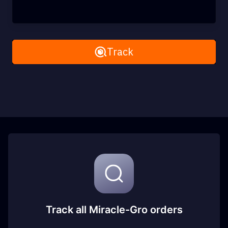
Remove All
Track
Track all Miracle-Gro orders