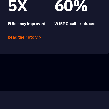
5X
60%
Efficiency improved
WISMO calls reduced
Read their story >