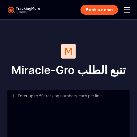
Book a demo
Miracle-Gro تتبع الطلب
1.
Enter up to 50 tracking numbers, each per line.