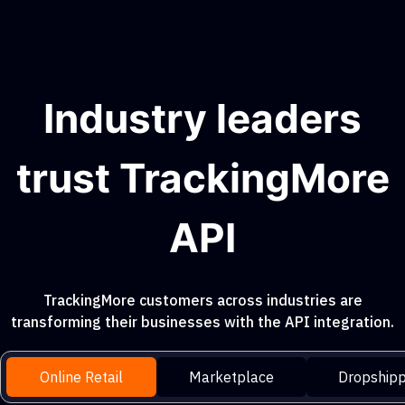
Industry leaders
trust TrackingMore
API
TrackingMore customers across industries are
transforming their businesses with the API integration.
Online Retail
Marketplace
Dropshipp