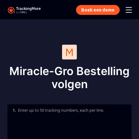
Boek een demo
Miracle-Gro Bestelling
volgen
1.
Enter up to 50 tracking numbers, each per line.