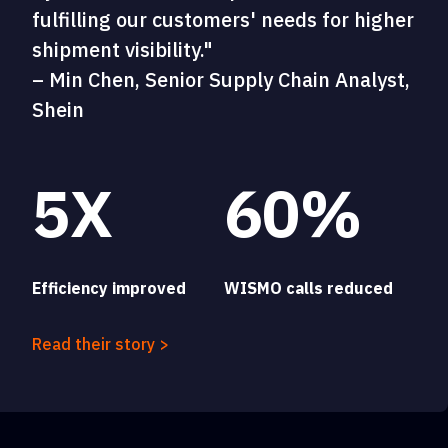
fulfilling our customers' needs for higher
shipment visibility."
– Min Chen, Senior Supply Chain Analyst,
Shein
5X
60%
Efficiency improved
WISMO calls reduced
Read their story >