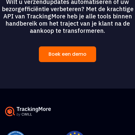
Wilt u verzendupdates automatiseren of uw
bezorgefficiëntie verbeteren? Met de krachtige
API van TrackingMore heb je alle tools binnen
handbereik om het traject van je klant na de
aankoop te transformeren.
Boek een demo