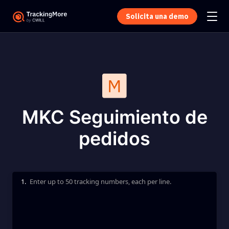
Solicita una demo
MKC Seguimiento de
pedidos
1.
Enter up to 50 tracking numbers, each per line.