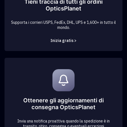
Tieni traccia di tutti gli ordini
OpticsPlanet
Supporta i corrieri USPS, FedEx, DHL, UPS e 1,600+ in tutto il
mondo.
Inizia gratis >
Ottenere gli aggiornamenti di
consegna OpticsPlanet
Invia una notifica proattiva quando la spedizione è in
transito, ritiro, consegna o eventuali eccezioni