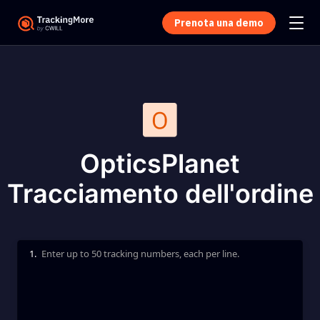
Prenota una demo
OpticsPlanet
Tracciamento dell'ordine
1.
Enter up to 50 tracking numbers, each per line.