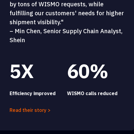
by tons of WISMO requests, while
fulfilling our customers' needs for higher
shipment visibility."
– Min Chen, Senior Supply Chain Analyst,
Shein
5X
60%
Efficiency improved
WISMO calls reduced
Read their story >