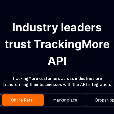
Industry leaders
trust TrackingMore
API
TrackingMore customers across industries are
transforming their businesses with the API integration.
Online Retail
Marketplace
Dropshipp