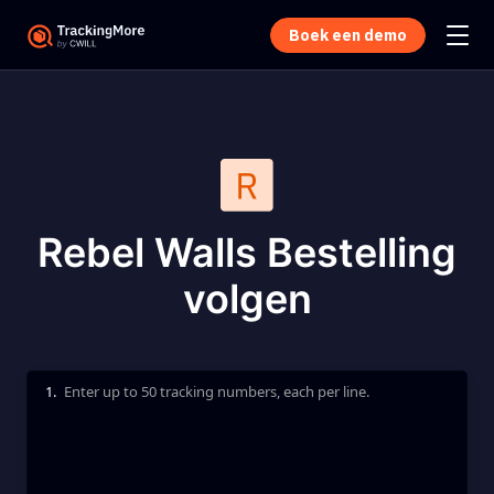
Boek een demo
Rebel Walls Bestelling
volgen
1.
Enter up to 50 tracking numbers, each per line.