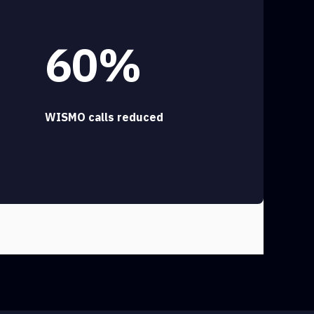
60%
WISMO calls reduced