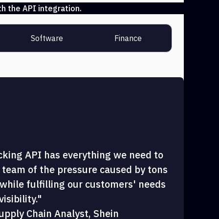
h the API integration.
Software
Finance
cking API has everything we need to
 team of the pressure caused by tons
hile fulfilling our customers' needs
sibility."
upply Chain Analyst, Shein