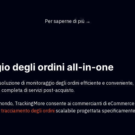
Per saperne di più →
o degli ordini all-in-one
luzione di monitoraggio degli ordini efficiente e conveniente,
completa di servizi post-acquisto.
il mondo, TrackingMore consente ai commercianti di eCommerce di 
i tracciamento degli ordini
scalabile
progettata specificamente 