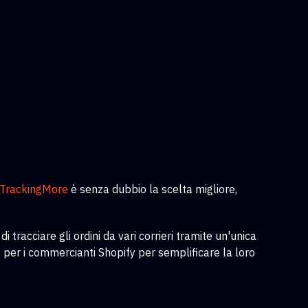
TrackingMore
è senza dubbio la scelta migliore,
tracciare gli ordini da vari corrieri tramite un'unica
per i commercianti Shopify per semplificare la loro