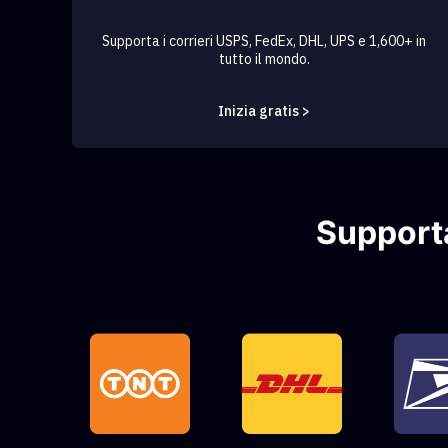
Supporta i corrieri USPS, FedEx, DHL, UPS e 1,600+ in
tutto il mondo.
Inizia gratis >
Supporta