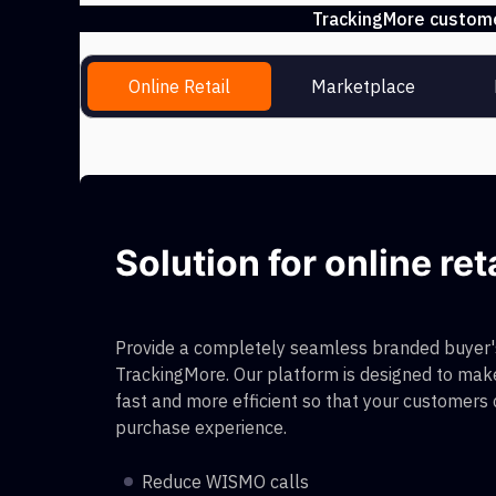
TrackingMore customer
Online Retail
Marketplace
Solution for online ret
Provide a completely seamless branded buyer's
TrackingMore. Our platform is designed to make
fast and more efficient so that your customers
purchase experience.
Reduce WISMO calls