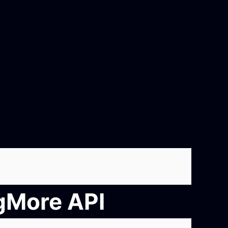
ngMore API