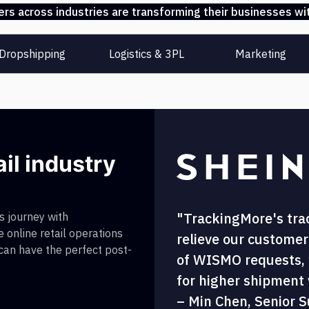
s across industries are transforming their businesses wit
Dropshipping
Logistics & 3PL
Marketing
ail industry
"TrackingMore's tra
 journey with
 online retail operations
relieve our customer
 can have the perfect post-
of WISMO requests, w
for higher shipment vi
– Min Chen, Senior S