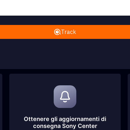
Remove All
Track
Ottenere gli aggiornamenti di
consegna Sony Center