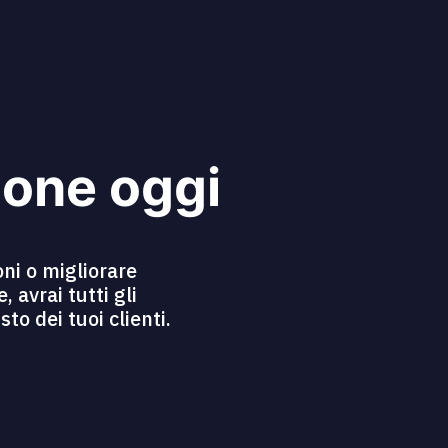
ione oggi
ni o migliorare
 avrai tutti gli
o dei tuoi clienti.