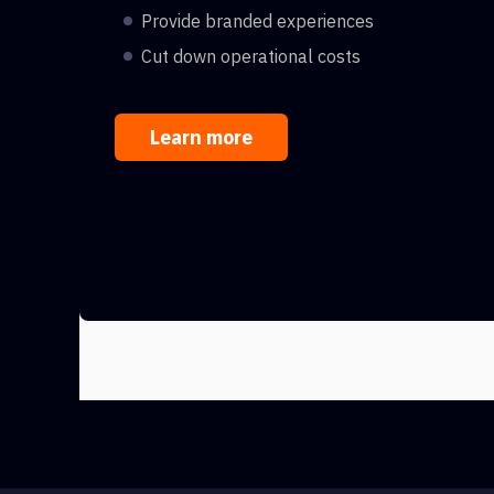
Provide branded experiences
Cut down operational costs
Learn more