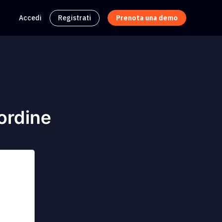
Accedi
Registrati
Prenota una demo
ordine