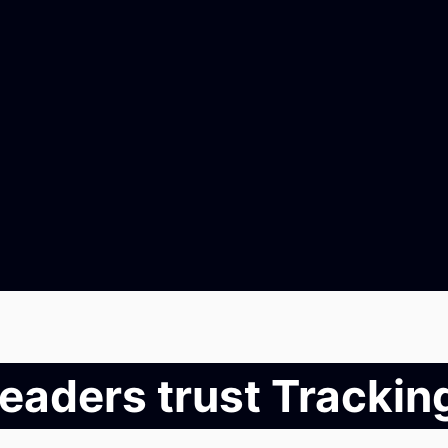
leaders trust Tracki