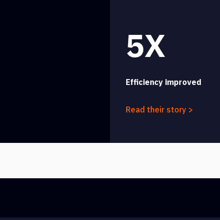
5X
Efficiency improved
Read their story >