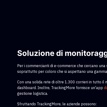
Soluzione di monitoraggi
Per i commercianti di e-commerce che cercano una so
soprattutto per coloro che si aspettano una gamma 
Con una solida rete di oltre 1.300 corrieri in tutto 
dashboard. Inoltre, TrackingMore fornisce un'app
d
gestione logistica.
Sfruttando TrackingMore, le aziende possono: