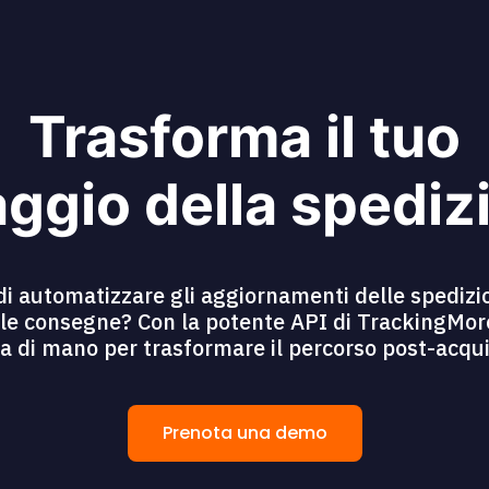
Trasforma il tuo
ggio della spediz
di automatizzare gli aggiornamenti delle spedizio
lle consegne? Con la potente API di TrackingMore,
a di mano per trasformare il percorso post-acquist
Prenota una demo