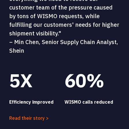
customer team of the pressure caused
by tons of WISMO requests, while
fulfilling our customers' needs for higher
shipment visibility."
– Min Chen, Senior Supply Chain Analyst,
Shein
5X
60%
Efficiency improved
WISMO calls reduced
Read their story >