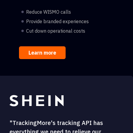
Reduce WISMO calls
Provide branded experiences
Cut down operational costs
Learn more
"TrackingMore's tracking API has
everything we need to relieve our