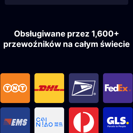
Obsługiwane przez 1,600+
przewoźników na całym świecie