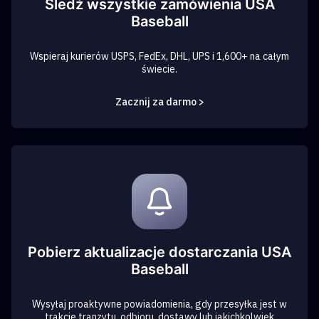
Śledź wszystkie zamówienia USA
Baseball
Wspieraj kurierów USPS, FedEx, DHL, UPS i 1,600+ na całym
świecie.
Zacznij za darmo >
Pobierz aktualizacje dostarczania USA
Baseball
Wysyłaj proaktywne powiadomienia, gdy przesyłka jest w
trakcie tranzytu, odbioru, dostawy lub jakichkolwiek