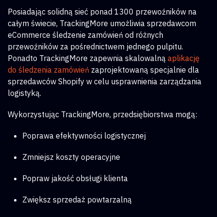
Posiadając solidną sieć ponad 1300 przewoźników na
całym świecie, TrackingMore umożliwia sprzedawcom
eCommerce śledzenie zamówień od różnych
przewoźników za pośrednictwem jednego pulpitu.
Ponadto TrackingMore zapewnia skalowalną
aplikację
do śledzenia zamówień
zaprojektowaną specjalnie dla
sprzedawców Shopify w celu usprawnienia zarządzania
logistyką.
Wykorzystując TrackingMore, przedsiębiorstwa mogą:
Poprawa efektywności logistycznej
Zmniejsz koszty operacyjne
Popraw jakość obsługi klienta
Zwiększ sprzedaż powtarzalną