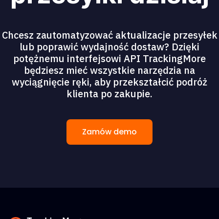
Chcesz zautomatyzować aktualizacje przesyłek
lub poprawić wydajność dostaw? Dzięki
potężnemu interfejsowi API TrackingMore
będziesz mieć wszystkie narzędzia na
wyciągnięcie ręki, aby przekształcić podróż
klienta po zakupie.
Zamów demo