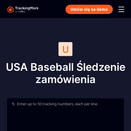
Umów się na demo
USA Baseball Śledzenie
zamówienia
1.
Enter up to 50 tracking numbers, each per line.