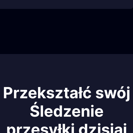
Przekształć swój
Śledzenie
przesyłki dzisiaj