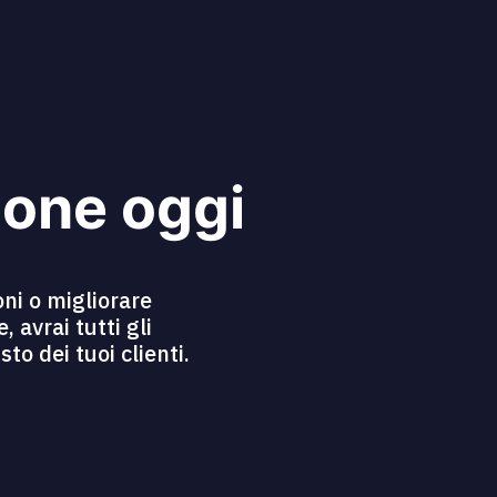
ione oggi
ni o migliorare
 avrai tutti gli
o dei tuoi clienti.