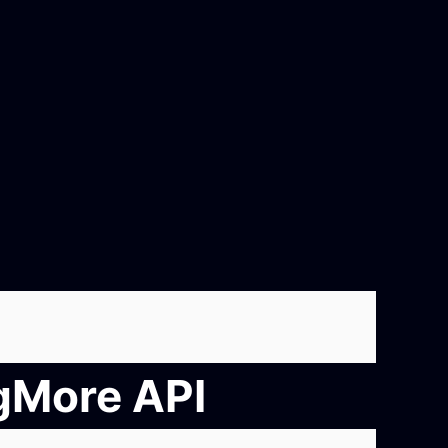
ngMore API