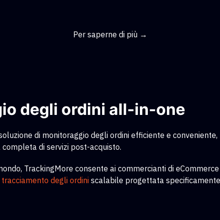
Per saperne di più →
o degli ordini all-in-one
luzione di monitoraggio degli ordini efficiente e conveniente,
completa di servizi post-acquisto.
il mondo, TrackingMore consente ai commercianti di eCommerce di 
i tracciamento degli ordini
scalabile
progettata specificamente 