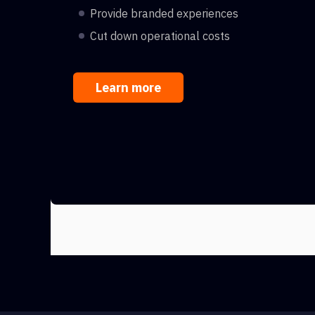
Provide branded experiences
Cut down operational costs
Learn more