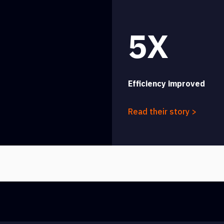
5X
Efficiency improved
Read their story >