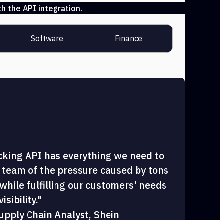
h the API integration.
Software
Finance
cking API has everything we need to
 team of the pressure caused by tons
hile fulfilling our customers' needs
sibility."
upply Chain Analyst, Shein