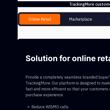
TrackingMore customer
Online Retail
Marketplace
Solution for online ret
Provide a completely seamless branded buyer's
TrackingMore. Our platform is designed to make
fast and more efficient so that your customers
purchase experience.
Reduce WISMO calls