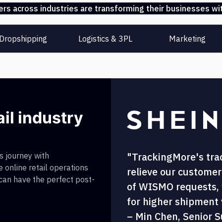
s across industries are transforming their businesses wit
Dropshipping
Logistics & 3PL
Marketing
ail industry
"TrackingMore's tra
 journey with
 online retail operations
relieve our customer
 can have the perfect post-
of WISMO requests, w
for higher shipment vi
– Min Chen, Senior S