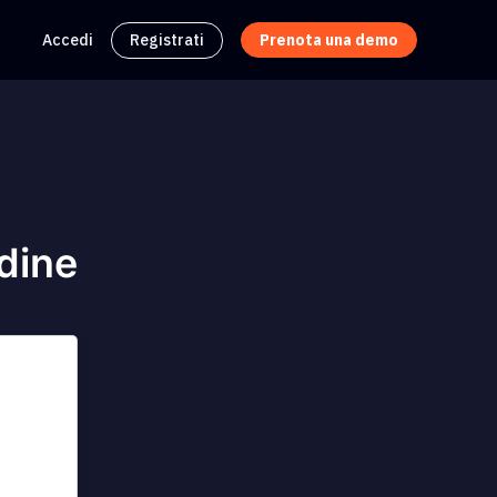
Accedi
Registrati
Prenota una demo
dine