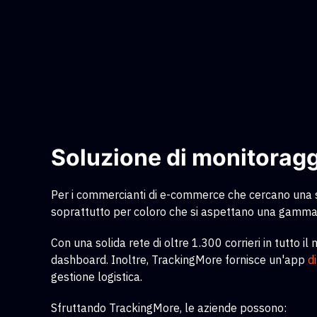
Soluzione di monitoraggi
Per i commercianti di e-commerce che cercano una so
soprattutto per coloro che si aspettano una gamma 
Con una solida rete di oltre 1.300 corrieri in tutto 
dashboard. Inoltre, TrackingMore fornisce un'app
d
gestione logistica.
Sfruttando TrackingMore, le aziende possono: