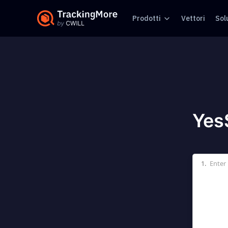
Prodotti
Vettori
Sol
Yes
1.
Enter 