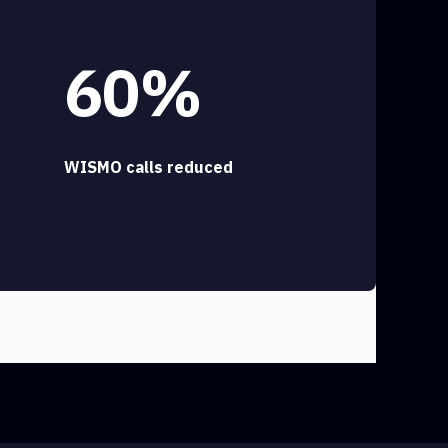
60%
WISMO calls reduced