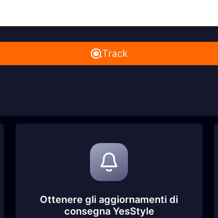
Remove All
Track
Ottenere gli aggiornamenti di
consegna YesStyle