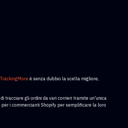
TrackingMore
è senza dubbio la scelta migliore,
tracciare gli ordini da vari corrieri tramite un'unica
per i commercianti Shopify per semplificare la loro