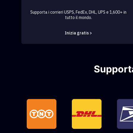
Supporta i corrieri USPS, FedEx, DHL, UPS e 1,600+ in
tutto il mondo.
Inizia gratis >
Supporta