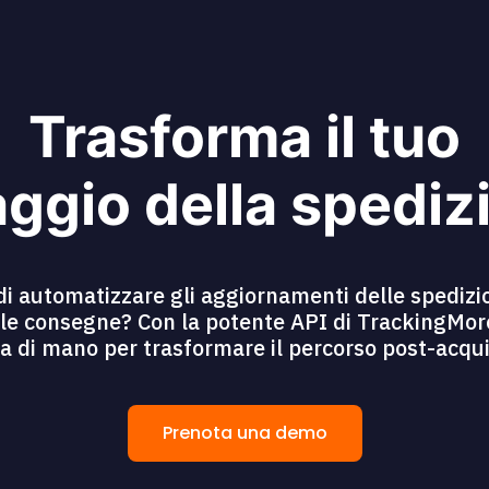
Trasforma il tuo
ggio della spediz
di automatizzare gli aggiornamenti delle spedizio
lle consegne? Con la potente API di TrackingMore,
a di mano per trasformare il percorso post-acquist
Prenota una demo