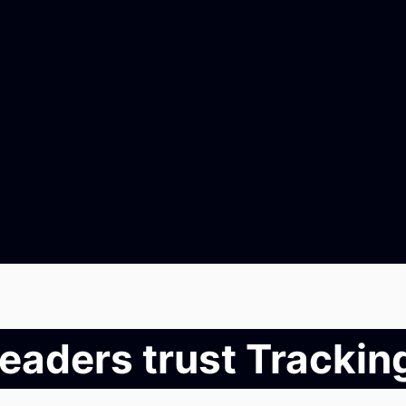
leaders trust Tracki