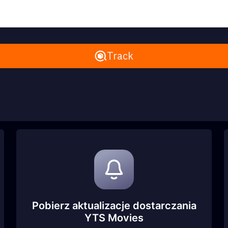
Remove All
Track
Pobierz aktualizacje dostarczania
YTS Movies