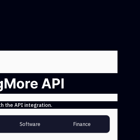
ngMore API
h the API integration.
Software
Finance