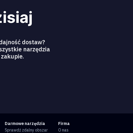
isiaj
ydajność dostaw?
szystkie narzędzia
 zakupie.
Darmowe narzędzia
Firma
Sprawdź zdalny obszar
O nas