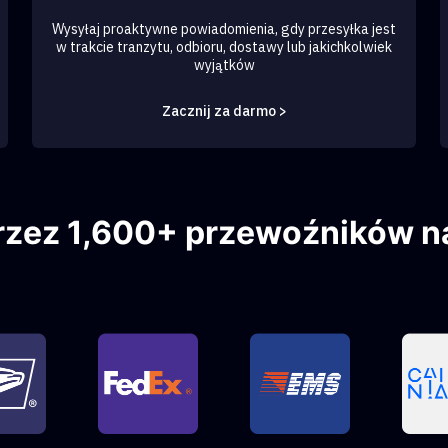
Wysyłaj proaktywne powiadomienia, gdy przesyłka jest
w trakcie tranzytu, odbioru, dostawy lub jakichkolwiek
wyjątków
Zacznij za darmo >
rzez 1,600+ przewoźników na