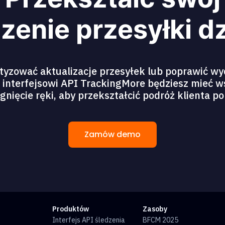
zenie przesyłki dz
yzować aktualizacje przesyłek lub poprawić w
interfejsowi API TrackingMore będziesz mieć w
gnięcie ręki, aby przekształcić podróż klienta po
Zamów demo
Produktów
Zasoby
Interfejs API śledzenia
BFCM 2025