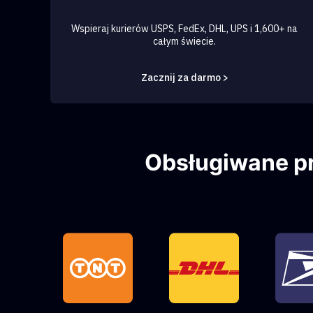
Wspieraj kurierów USPS, FedEx, DHL, UPS i 1,600+ na
całym świecie.
Zacznij za darmo >
Obsługiwane p