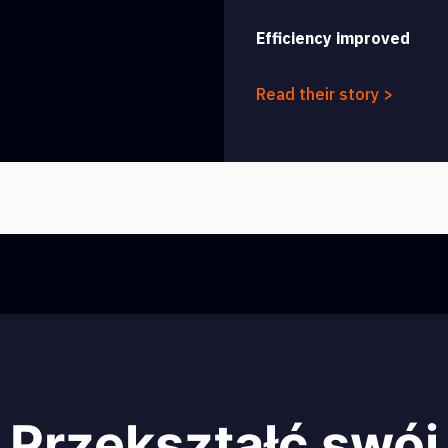
Efficiency improved
Read their story >
Przekształć swój