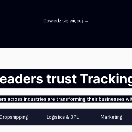
Dowiedz się więcej →
leaders trust Tracki
s across industries are transforming their businesses wit
Dropshipping
Logistics & 3PL
Marketing