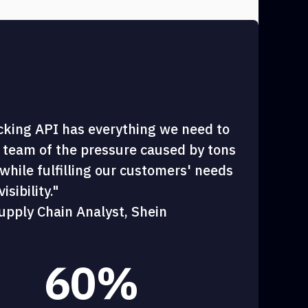
cking API has everything we need to
 team of the pressure caused by tons
hile fulfilling our customers' needs
sibility."
upply Chain Analyst, Shein
60%