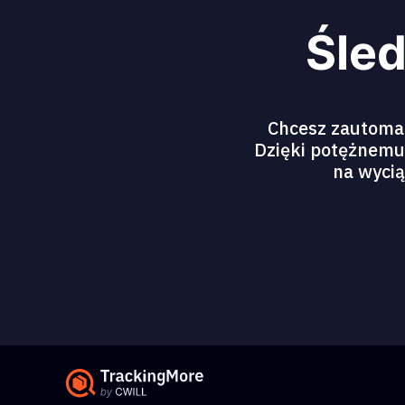
Śled
Chcesz zautomat
Dzięki potężnemu 
na wycią