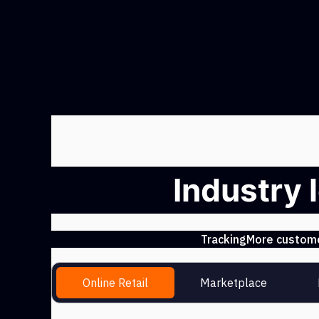
Industry 
TrackingMore customer
Online Retail
Marketplace