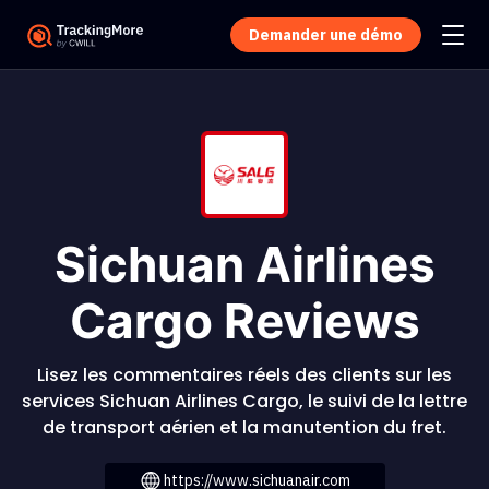
Demander une démo
Sichuan Airlines
Cargo Reviews
Lisez les commentaires réels des clients sur les
services Sichuan Airlines Cargo, le suivi de la lettre
de transport aérien et la manutention du fret.
https://www.sichuanair.com