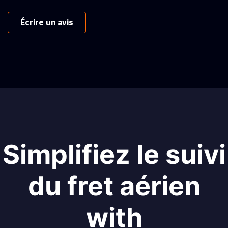
Écrire un avis
Simplifiez le suivi
du fret aérien
with