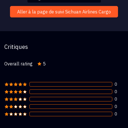
Aller à la page de suivi Sichuan Airlines Cargo
Critiques
Overall rating
5
0
0
0
0
0