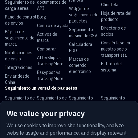
remota
Seguimiento de
documentos de
Clientela
carga aérea
API
Widget de
Hoja de ruta del
seguimiento de
Panel de control
Blog
producto
paquetes
de envíos
Centro de ayuda
Directorio de
Seguimiento
Página de
Activos de
socios
masivo de CSV
seguimiento de
marca
Conviértase en
marca
Calculadora
Comparar
nuestro socio
EDD
Notificaciones
transportista
AfterShip vs
de envío
Marcas de
TrackingMore
Estado del
comercio
Integraciones
sistema
electrónico
Easypost vs
Enviar desde
TrackingMore
China
Seguimiento universal de paquetes
Seguimiento de
Seguimiento de
Seguimiento
Seguimiento
USPS
UPS
FedEx
DHL
We value your privacy
Seguimiento de
Seguimiento de
Seguimiento de
Seguimiento de
China Post
Royal Mail
Yun Express
Australia Post
We use cookies to improve site functionality, analyze
website usage and performance, and display relevant