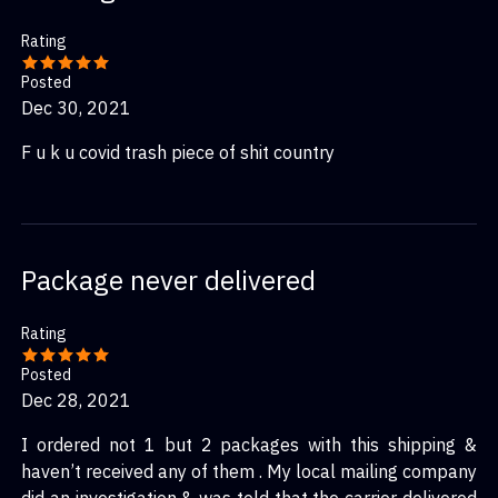
Rating
Posted
Dec 30, 2021
F u k u covid trash piece of shit country
Package never delivered
Rating
Posted
Dec 28, 2021
I ordered not 1 but 2 packages with this shipping &
haven’t received any of them . My local mailing company