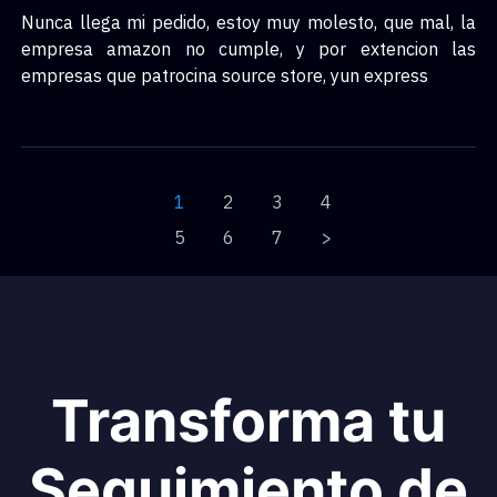
Nunca llega mi pedido, estoy muy molesto, que mal, la
empresa amazon no cumple, y por extencion las
empresas que patrocina source store, yun express
1
2
3
4
5
6
7
>
Transforma tu
Seguimiento de