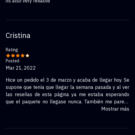
its also very reliable
Cristina
Rating
Posted
Mar 21, 2022
Hice un pedido el 3 de marzo y acaba de llegar hoy. Se
supone que tenía que llegar la semana pasada y al ver
las reseñas de esta página ya me estaba esperando
que el paquete no llegase nunca. También me parece
raro que las reseñas malas salgan con 5 estrellas...
Mostrar más
Pero al final llegó, aunque con retraso