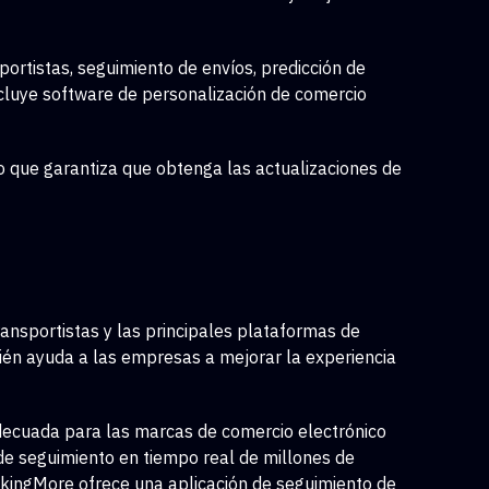
ortistas, seguimiento de envíos, predicción de
ncluye software de personalización de comercio
o que garantiza que obtenga las actualizaciones de
ansportistas y las principales plataformas de
én ayuda a las empresas a mejorar la experiencia
decuada para las marcas de comercio electrónico
de seguimiento en tiempo real de millones de
ackingMore ofrece una aplicación de seguimiento de