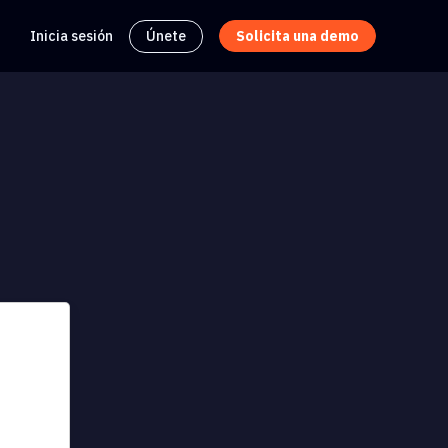
Inicia sesión
Únete
Solicita una demo