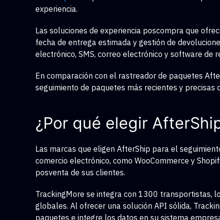
experiencia.
Las soluciones de experiencia poscompra que ofrece
fecha de entrega estimada y gestión de devolucione
electrónico, SMS, correo electrónico y software de 
En comparación con el rastreador de paquetes After
seguimiento de paquetes más recientes y precisas 
¿Por qué elegir AfterShi
Las marcas que eligen AfterShip para el seguimient
comercio electrónico, como WooCommerce y Shopify.
posventa de sus clientes.
TrackingMore se integra con 1300 transportistas, 
globales. Al ofrecer una solución API sólida, Trac
paquetes e integre los datos en su sistema empresar