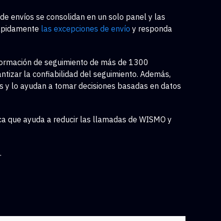
de envíos se consolidan en un solo panel y las
rápidamente
las excepciones de envío
y responda
nformación de seguimiento de más de 1300
antizar la confiabilidad del seguimiento. Además,
os y lo ayudan a tomar decisiones basadas en datos
rca que ayuda a reducir las llamadas de WISMO y
.