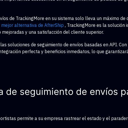
nvíos de TrackingMore en su sistema solo lleva un máximo de 
a
mejor alternativa de AfterShip
, TrackingMore es la solución
mejoradas y una satisfacción del cliente superior.
las soluciones de seguimiento de envíos basadas en API. Con
ntegración perfecta y beneficios inmediatos, lo que garantizar
a de seguimiento de envíos p
ortistas permite a su empresa rastrear el estado y el parade