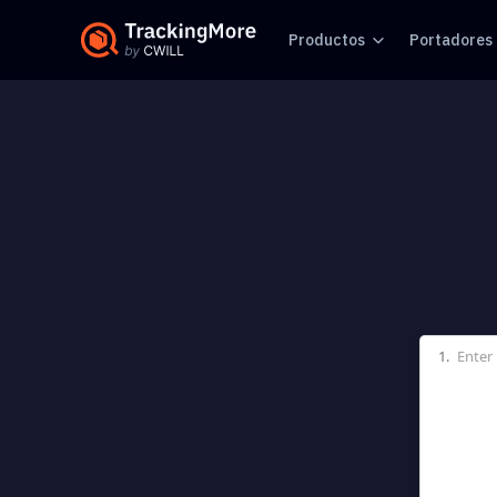
Productos
Portadores
1.
Enter 