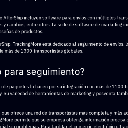
 AfterShip incluyen software para envíos con múltiples transp
s y cambios, entre otros. La suite de software de marketing i
reseñas de productos.
Ship, TrackingMore está dedicado al seguimiento de envíos, l
de más de 1300 transportistas globales.
p para seguimiento?
o de paquetes lo hacen por su integración con más de 1100 tr
 Su variedad de herramientas de marketing y posventa tambi
lo que ofrece una red de transportistas más completa y más a
kingMore permite que su empresa obtenga información precisa 
ial sin problemas. Para facilitar el comercio electrónico, Tr