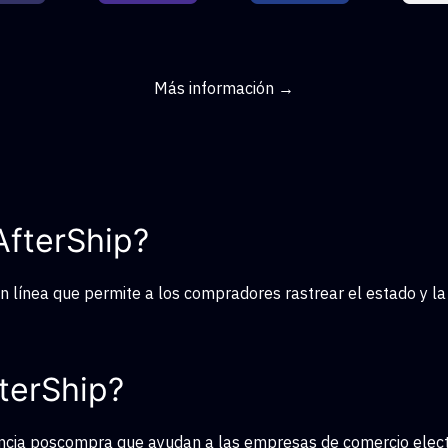
Más información →
AfterShip?
en línea que permite a los compradores rastrear el estado y la
terShip?
cia poscompra que ayudan a las empresas de comercio electró