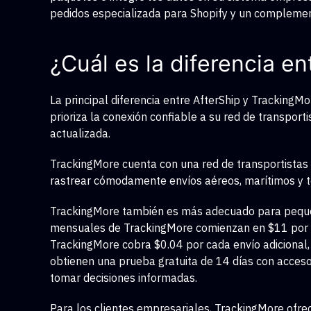
pedidos especializada para Shopify y un complem
¿Cuál es la diferencia e
La principal diferencia entre AfterShip y TrackingM
prioriza la conexión confiable a su red de transpor
actualizada.
TrackingMore cuenta con una red de transportistas
rastrear cómodamente envíos aéreos, marítimos y t
TrackingMore también es más adecuado para pequeñ
mensuales de TrackingMore comienzan en $11 por h
TrackingMore cobra $0.04 por cada envío adicional,
obtienen una prueba gratuita de 14 días con acceso 
tomar decisiones informadas.
Para los clientes empresariales, TrackingMore ofre