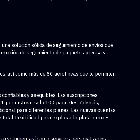
?
s una solución sólida de seguimiento de envíos que
formación de seguimiento de paquetes precisa y
os, así como más de 80 aerolíneas que le permiten
onfiables y asequibles. Las suscripciones
11 por rastrear solo 100 paquetes. Además,
icional para diferentes planes. Las nuevas cuentas
total flexibilidad para explorar la plataforma y
ran volumen, así como servicios personalizados