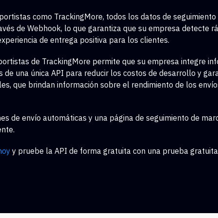
portistas como TrackingMore, todos los datos de seguimiento 
través de Webhook, lo que garantiza que su empresa detecte 
experiencia de entrega positiva para los clientes.
sportistas de TrackingMore permite que su empresa integre i
s de una única API para reducir los costos de desarrollo y gar
les, que brindan información sobre el rendimiento de los enví
ones de envío automáticas y una página de seguimiento de ma
ente.
hoy
y pruebe la API de forma gratuita con una prueba gratuita