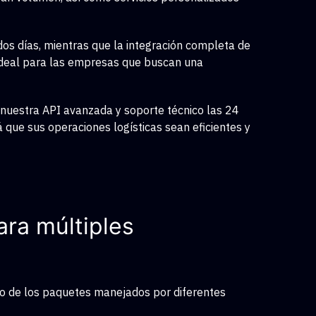
dos días, mientras que la integración completa de
 ideal para las empresas que buscan una
 nuestra API avanzada y soporte técnico las 24
á que sus operaciones logísticas sean eficientes y
ara múltiples
ro de los paquetes manejados por diferentes