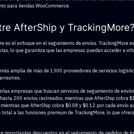
ento para tiendas WooCommerce.
ntre AfterShip y TrackingMore
ore es el enfoque en el seguimiento de envíos. TrackingMore e
tistas, lo que garantiza que las empresas puedan acceder a in
 más amplia de más de 1300 proveedores de servicios logístic
errestres.
as empresas que buscan servicios de seguimiento de envíos c
asta 200 envíos rastreados, mientras que AfterShip cobra $
 mientras que AfterShip cobra $0.08 y $0.12 por cada envío ad
total a las funciones premium de TrackingMore, lo que ofrece 
ce importantes descuentos en el seguimiento de pedidos de g