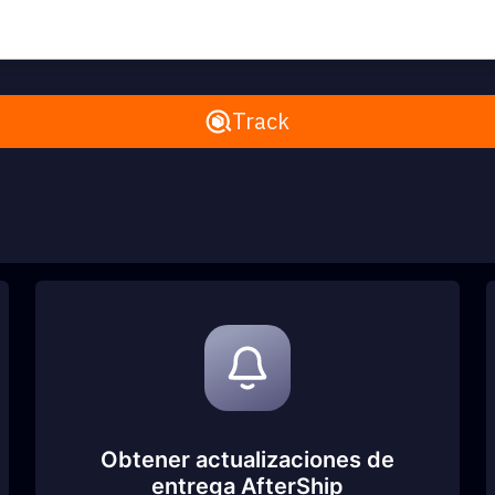
Remove All
Track
Obtener actualizaciones de
entrega AfterShip