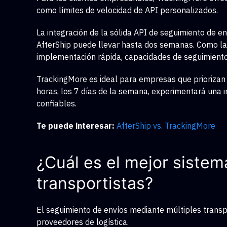
como límites de velocidad de API personalizados.
La integración de la sólida API de seguimiento de e
AfterShip puede llevar hasta dos semanas. Como l
implementación rápida, capacidades de seguimiento 
TrackingMore es ideal para empresas que priorizan 
horas, los 7 días de la semana, experimentará una i
confiables.
Te puede interesar:
AfterShip vs. TrackingMore
¿Cuál es el mejor sistem
transportistas?
El seguimiento de envíos mediante múltiples transp
proveedores de logística.