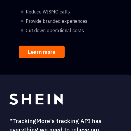
Reduce WISMO calls
Provide branded experiences
Cut down operational costs
Learn more
"TrackingMore's tracking API has
everything we need to relieve our