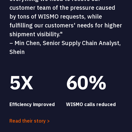
customer team of the pressure caused
by tons of WISMO requests, while
fulfilling our customers' needs for higher
shipment visibility."
– Min Chen, Senior Supply Chain Analyst,
Shein
5X
60%
Efficiency improved
WISMO calls reduced
Read their story >