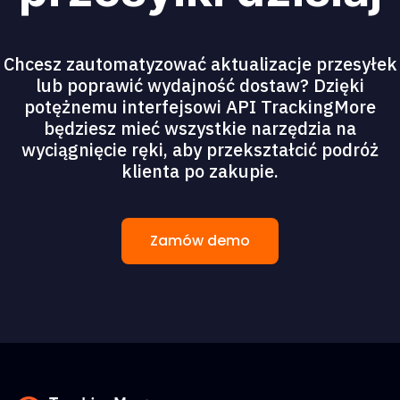
Chcesz zautomatyzować aktualizacje przesyłek
lub poprawić wydajność dostaw? Dzięki
potężnemu interfejsowi API TrackingMore
będziesz mieć wszystkie narzędzia na
wyciągnięcie ręki, aby przekształcić podróż
klienta po zakupie.
Zamów demo