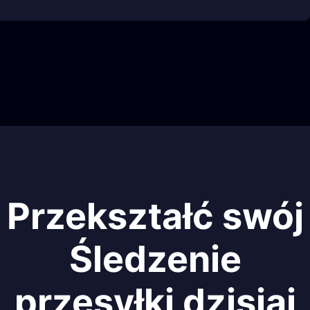
Przekształć swój
Śledzenie
przesyłki dzisiaj