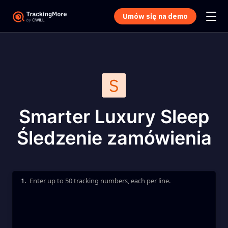
Umów się na demo
Smarter Luxury Sleep
Śledzenie zamówienia
1.
Enter up to 50 tracking numbers, each per line.