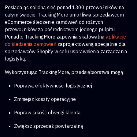
Posiadając solidną sieć ponad 1300 przewoźników na
całym świecie, TrackingMore umożliwia sprzedawcom
eCommerce śledzenie zamówień od różnych
przewoźników za pośrednictwem jednego pulpitu.
Ponadto TrackingMore zapewnia skalowalną
aplikację
do śledzenia zamówień
zaprojektowaną specjalnie dla
sprzedawców Shopify w celu usprawnienia zarządzania
logistyką.
Wykorzystując TrackingMore, przedsiębiorstwa mogą:
Poprawa efektywności logistycznej
Zmniejsz koszty operacyjne
Popraw jakość obsługi klienta
Zwiększ sprzedaż powtarzalną