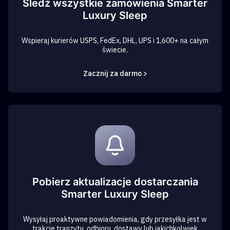
Śledź wszystkie zamówienia Smarter
Luxury Sleep
Wspieraj kurierów USPS, FedEx, DHL, UPS i 1,600+ na całym
świecie.
Zacznij za darmo >
Pobierz aktualizacje dostarczania
Smarter Luxury Sleep
Wysyłaj proaktywne powiadomienia, gdy przesyłka jest w
trakcie tranzytu, odbioru, dostawy lub jakichkolwiek