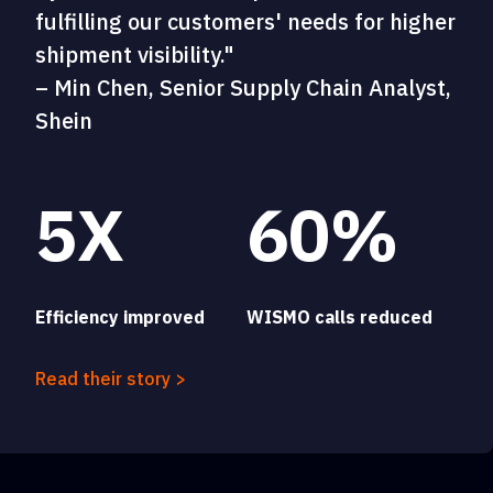
fulfilling our customers' needs for higher
shipment visibility."
– Min Chen, Senior Supply Chain Analyst,
Shein
5X
60%
Efficiency improved
WISMO calls reduced
Read their story >