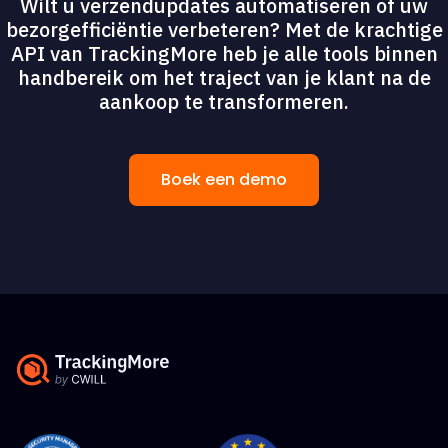
Wilt u verzendupdates automatiseren of uw
bezorgefficiëntie verbeteren? Met de krachtige
API van TrackingMore heb je alle tools binnen
handbereik om het traject van je klant na de
aankoop te transformeren.
Boek een demo