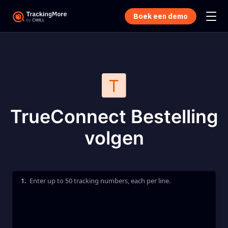
Boek een demo
TrueConnect Bestelling
volgen
1.
Enter up to 50 tracking numbers, each per line.