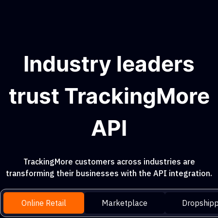
Industry leaders
trust TrackingMore
API
TrackingMore customers across industries are
transforming their businesses with the API integration.
Online Retail
Marketplace
Dropshipp