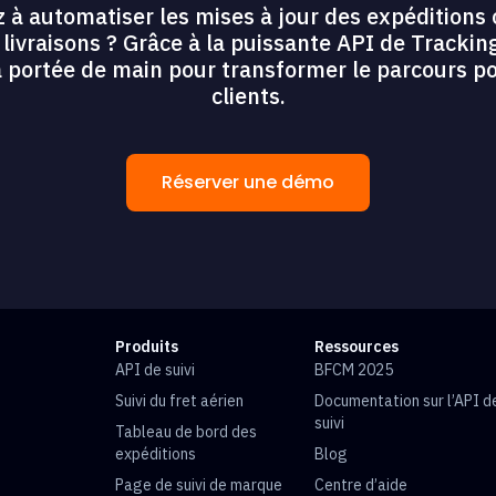
 à automatiser les mises à jour des expéditions 
os livraisons ? Grâce à la puissante API de Tracki
 à portée de main pour transformer le parcours p
clients.
Réserver une démo
Produits
Ressources
API de suivi
BFCM 2025
Suivi du fret aérien
Documentation sur l’API d
suivi
Tableau de bord des
expéditions
Blog
Page de suivi de marque
Centre d’aide