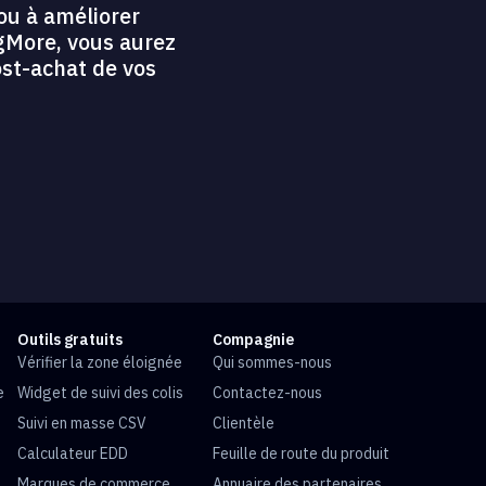
ou à améliorer
ngMore, vous aurez
ost-achat de vos
Outils gratuits
Compagnie
Vérifier la zone éloignée
Qui sommes-nous
e
Widget de suivi des colis
Contactez-nous
Suivi en masse CSV
Clientèle
Calculateur EDD
Feuille de route du produit
Marques de commerce
Annuaire des partenaires