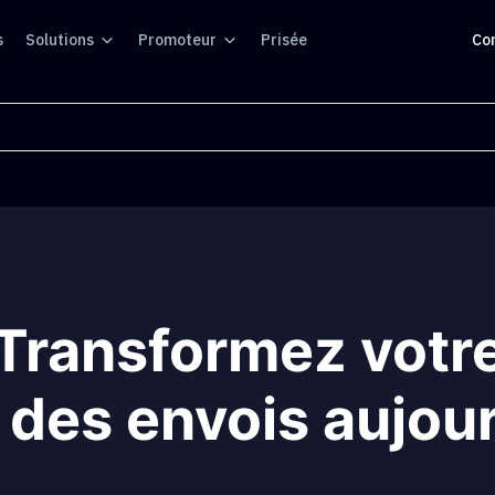
s
Solutions
Promoteur
Prisée
Co
Transformez votr
 des envois aujou