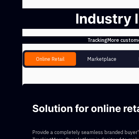
Industry 
TrackingMore customer
Online Retail
Marketplace
Solution for online ret
Provide a completely seamless branded buyer's