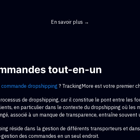
En savoir plus →
commandes tout-en-un
de commande dropshipping
? TrackingMore est votre premier ch
cessus de dropshipping, car il constitue le pont entre les four
lients, en particulier dans le contexte du dropshipping où le
rolongé, associé à un manque de transparence, entraîne souve
ping
réside dans la gestion de différents transporteurs et dans
e–gestion des commandes en un seul endroit.