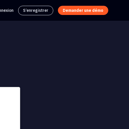
nnexion
S’enregistrer
Demander une démo