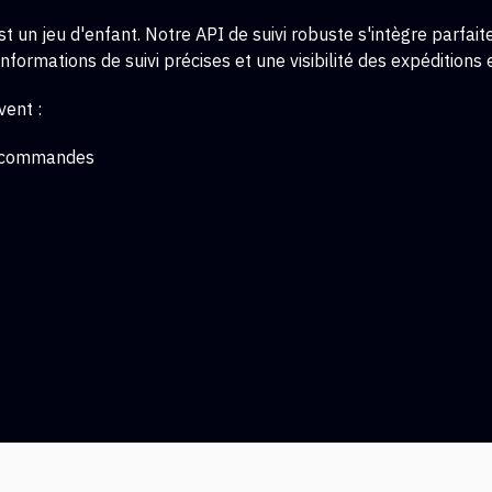
 un jeu d'enfant. Notre API de suivi robuste s'intègre parfai
ormations de suivi précises et une visibilité des expéditions 
vent :
es commandes