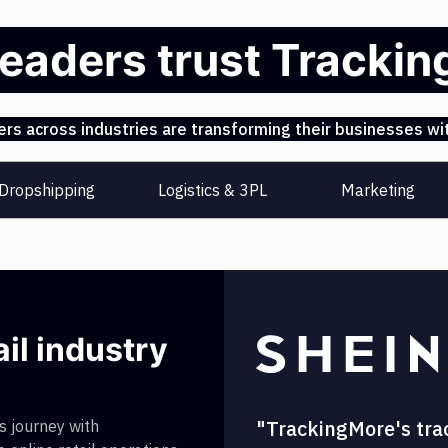
leaders trust Tracki
s across industries are transforming their businesses wit
Dropshipping
Logistics & 3PL
Marketing
ail industry
"TrackingMore's tra
 journey with