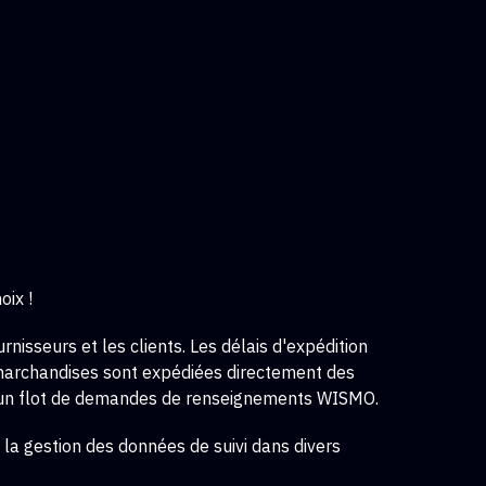
oix !
nisseurs et les clients. Les délais d'expédition
s marchandises sont expédiées directement des
nt un flot de demandes de renseignements WISMO.
 la gestion des données de suivi dans divers