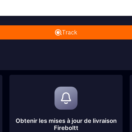
Remove All
Track
Obtenir les mises à jour de livraison
Fireboltt