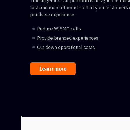
TrackingMore. Our platform is designed to make
fast and more efficient so that your customers
purchase experience.
Reduce WISMO calls
Provide branded experiences
Cut down operational costs
Learn more