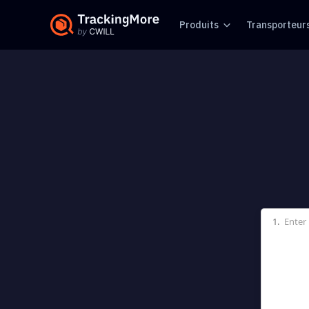
Produits
Transporteur
1.
Enter 