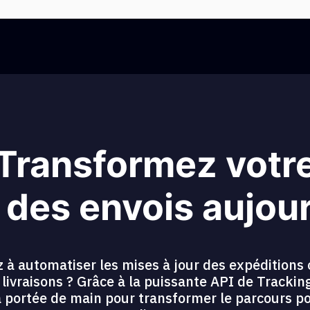
Transformez votr
 des envois aujou
 à automatiser les mises à jour des expéditions 
os livraisons ? Grâce à la puissante API de Tracki
 à portée de main pour transformer le parcours p