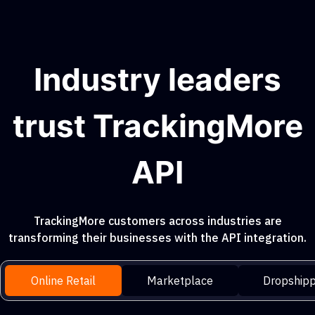
Industry leaders
trust TrackingMore
API
TrackingMore customers across industries are
transforming their businesses with the API integration.
Online Retail
Marketplace
Dropshipp