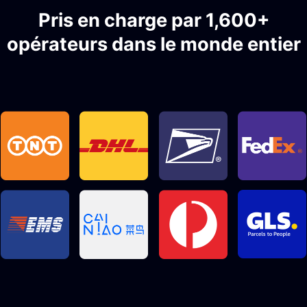
Pris en charge par 1,600+
opérateurs dans le monde entier