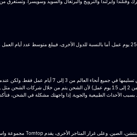
هذه هي أسرع طريقة شحن بين الطرق الثلاث حيث يستغرق تسلي
و UPS.
بسبب الأحداث الطبيعية والجوية. إذا واجهتك مشكلة في الشحن، فتأكد 
تم إنشاء متجر Tomtop عبر الإنترنت