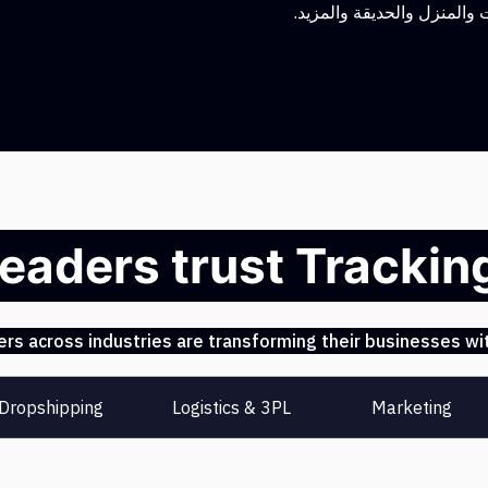
 والمنزل والحديقة والمزيد.
leaders trust Tracki
s across industries are transforming their businesses wit
Dropshipping
Logistics & 3PL
Marketing