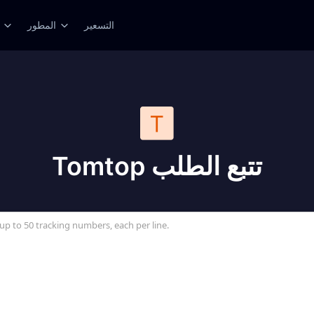
التسعير
المطور
Tomtop تتبع الطلب
up to 50 tracking numbers, each per line.