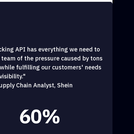
cking API has everything we need to
 team of the pressure caused by tons
hile fulfilling our customers' needs
sibility."
upply Chain Analyst, Shein
60%