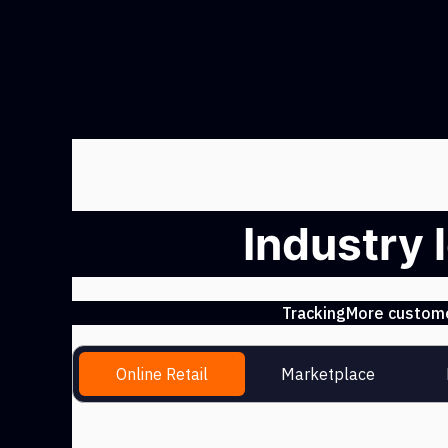
Industry 
TrackingMore customer
Online Retail
Marketplace