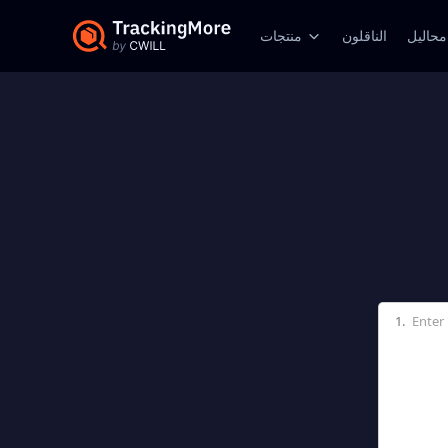
محاليل
الناقلون
منتجات
1.
Enter 