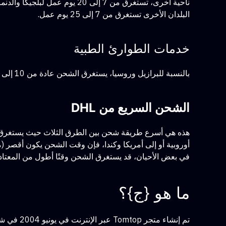
البلدان الأخرى تستغرق من 7 إلى 25 يوم عمل.
خدمات الطوارئ الطبية
بالنسبة للبرازيل وروسيا، يستغرق الشحن عادة من 10 إلى 25 يوم عمل. أما بالنسبة للدول الأخرى، فيبلغ متوسط عدد أيام العمل من 6 إلى 8 أيام عمل.
الشحن السريع من DHL
أوروبية أو إلى أمريكا وكندا، فإن وقت الشحن يكون أقصر (من 2 إلى 15 يوم عمل) لأن الشحن يتم من خلال شركات الشحن مثل DHL أ
في بعض الأحيان، قد يستغرق الشحن وقتًا أطول من المعتاد 
ما هو {ج}؟