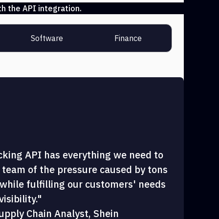
h the API integration.
Software
Finance
cking API has everything we need to
 team of the pressure caused by tons
hile fulfilling our customers' needs
sibility."
upply Chain Analyst, Shein