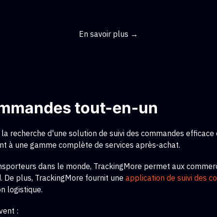
En savoir plus →
commandes tout-en-un
a recherche d'une solution de suivi des commandes efficace 
ndent à une gamme complète de services après-achat.
ransporteurs dans le monde, TrackingMore permet aux commer
d. De plus, TrackingMore fournit une
application de suivi des
n logistique.
vent :