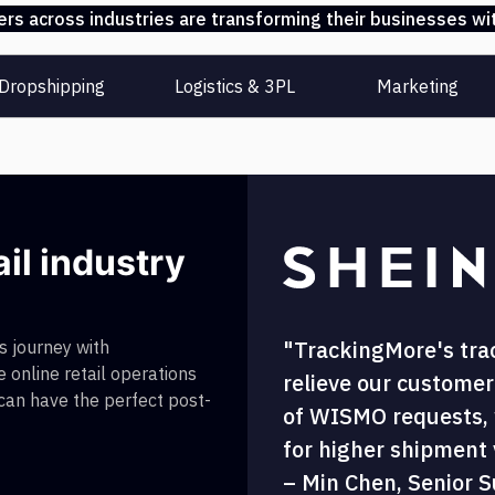
s across industries are transforming their businesses wit
Dropshipping
Logistics & 3PL
Marketing
ail industry
"TrackingMore's tra
 journey with
 online retail operations
relieve our customer
 can have the perfect post-
of WISMO requests, w
for higher shipment vi
– Min Chen, Senior S