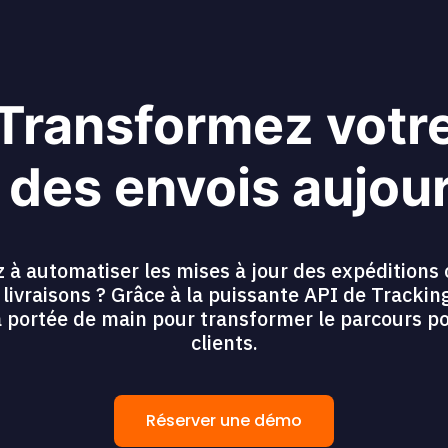
Transformez votr
 des envois aujou
 à automatiser les mises à jour des expéditions 
os livraisons ? Grâce à la puissante API de Tracki
 à portée de main pour transformer le parcours p
clients.
Réserver une démo