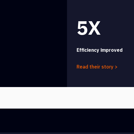
5X
Efficiency improved
Read their story >