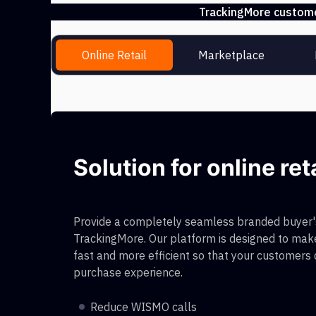
TrackingMore customer
Online Retail
Marketplace
Solution for online ret
Provide a completely seamless branded buyer's
TrackingMore. Our platform is designed to make
fast and more efficient so that your customers
purchase experience.
Reduce WISMO calls