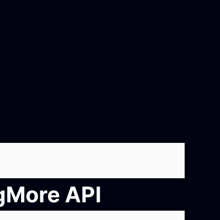
ngMore API